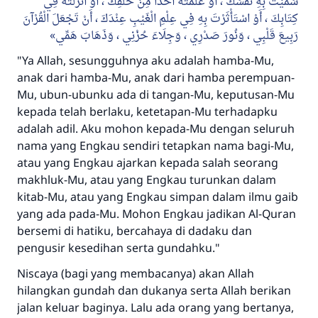
سَمَّيْتَ بِهِ نَفْسَكَ ، أَوْ عَلَّمْتَهُ أَحَدًا مِنْ خَلْقِكَ ، أَوْ أَنْزَلْتَهُ فِي
كِتَابِكَ ، أَوْ اسْتَأْثَرْتَ بِهِ فِي عِلْمِ الْغَيْبِ عِنْدَكَ ، أَنْ تَجْعَلَ الْقُرْآنَ
رَبِيعَ قَلْبِي ، وَنُورَ صَدْرِي ، وَجِلَاءَ حُزْنِي ، وَذَهَابَ هَمِّي
"Ya Allah, sesungguhnya aku adalah hamba-Mu,
anak dari hamba-Mu, anak dari hamba perempuan-
Mu, ubun-ubunku ada di tangan-Mu, keputusan-Mu
kepada telah berlaku, ketetapan-Mu terhadapku
adalah adil. Aku mohon kepada-Mu dengan seluruh
nama yang Engkau sendiri tetapkan nama bagi-Mu,
atau yang Engkau ajarkan kepada salah seorang
makhluk-Mu, atau yang Engkau turunkan dalam
kitab-Mu, atau yang Engkau simpan dalam ilmu gaib
yang ada pada-Mu. Mohon Engkau jadikan Al-Quran
bersemi di hatiku, bercahaya di dadaku dan
pengusir kesedihan serta gundahku."
Niscaya (bagi yang membacanya) akan Allah
hilangkan gundah dan dukanya serta Allah berikan
jalan keluar baginya. Lalu ada orang yang bertanya,