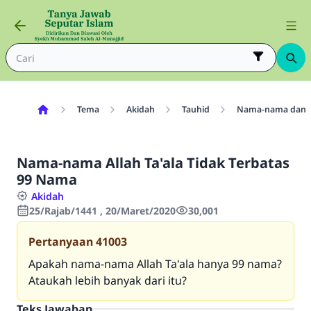
Tema
Akidah
Tauhid
Nama-nama dan Si
Nama-nama Allah Ta'ala Tidak Terbatas
99 Nama
Akidah
25/Rajab/1441 , 20/Maret/2020
30,001
Pertanyaan
41003
Apakah nama-nama Allah Ta'ala hanya 99 nama?
Ataukah lebih banyak dari itu?
Teks Jawaban