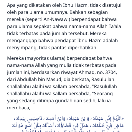
Apa yang dikatakan oleh Ibnu Hazm, tidak disetujui
oleh para ulama umumnya. Bahkan sebagian
mereka (seperti An-Nawawi) berpendapat bahwa
para ulama sepakat bahwa nama-nama Allah Ta'ala
tidak terbatas pada jumlah tersebut. Mereka
menganggap bahwa pendapat Ibnu Hazm adalah
menyimpang, tidak pantas diperhatikan.
Mereka (mayoritas ulama) berpendapat bahwa
nama-nama Allah yang mulia tidak terbatas pada
jumlah ini, berdasarkan riwayat Ahmad, no. 3704,
dari Abdullah bin Masud, dia berkata, Rasulullah
shallallahu alaihi wa sallam bersabda, "Rasulullah
shallallahu alaihi wa sallam bersabda, "Seorang
yang sedang ditimpa gundah dan sedih, lalu ia
membaca,
اللَّهُمَّ إِنِّي عَبْدُكَ ، وَابْنُ عَبْدِكَ ، وَابْنُ أَمَتِكَ ، نَاصِيَتِي بِيَدِكَ ،
مَاضٍ فِيَّ حُكْمُكَ ، عَدْلٌ فِيَّ قَضَاؤُكَ ، أَسْأَلُكَ بِكُلِّ اسْمٍ هُوَ لَكَ