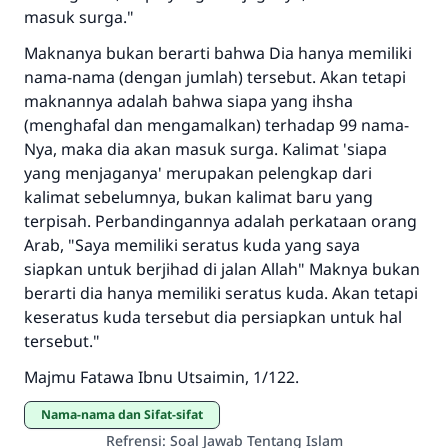
masuk surga."
Maknanya bukan berarti bahwa Dia hanya memiliki
nama-nama (dengan jumlah) tersebut. Akan tetapi
maknannya adalah bahwa siapa yang ihsha
(menghafal dan mengamalkan) terhadap 99 nama-
Nya, maka dia akan masuk surga. Kalimat 'siapa
yang menjaganya' merupakan pelengkap dari
kalimat sebelumnya, bukan kalimat baru yang
terpisah. Perbandingannya adalah perkataan orang
Arab, "Saya memiliki seratus kuda yang saya
siapkan untuk berjihad di jalan Allah" Maknya bukan
berarti dia hanya memiliki seratus kuda. Akan tetapi
keseratus kuda tersebut dia persiapkan untuk hal
tersebut."
Majmu Fatawa Ibnu Utsaimin, 1/122.
Nama-nama dan Sifat-sifat
Refrensi
:
Soal Jawab Tentang Islam