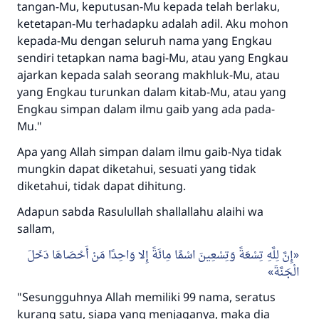
tangan-Mu, keputusan-Mu kepada telah berlaku,
ketetapan-Mu terhadapku adalah adil. Aku mohon
kepada-Mu dengan seluruh nama yang Engkau
sendiri tetapkan nama bagi-Mu, atau yang Engkau
ajarkan kepada salah seorang makhluk-Mu, atau
yang Engkau turunkan dalam kitab-Mu, atau yang
Engkau simpan dalam ilmu gaib yang ada pada-
Mu."
Apa yang Allah simpan dalam ilmu gaib-Nya tidak
mungkin dapat diketahui, sesuati yang tidak
diketahui, tidak dapat dihitung.
Adapun sabda Rasulullah shallallahu alaihi wa
sallam,
إِنَّ لِلَّهِ تِسْعَةً وَتِسْعِينَ اسْمًا مِائَةً إِلا وَاحِدًا مَنْ أَحْصَاهَا دَخَلَ
الْجَنَّةَ
"Sesungguhnya Allah memiliki 99 nama, seratus
kurang satu, siapa yang menjaganya, maka dia