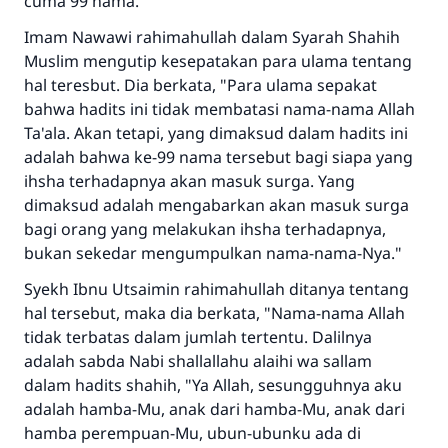
cuma 99 nama."
Imam Nawawi rahimahullah dalam Syarah Shahih
Muslim mengutip kesepatakan para ulama tentang
hal teresbut. Dia berkata, "Para ulama sepakat
bahwa hadits ini tidak membatasi nama-nama Allah
Ta'ala. Akan tetapi, yang dimaksud dalam hadits ini
adalah bahwa ke-99 nama tersebut bagi siapa yang
ihsha terhadapnya akan masuk surga. Yang
dimaksud adalah mengabarkan akan masuk surga
bagi orang yang melakukan ihsha terhadapnya,
bukan sekedar mengumpulkan nama-nama-Nya."
Syekh Ibnu Utsaimin rahimahullah ditanya tentang
hal tersebut, maka dia berkata, "Nama-nama Allah
tidak terbatas dalam jumlah tertentu. Dalilnya
adalah sabda Nabi shallallahu alaihi wa sallam
dalam hadits shahih, "Ya Allah, sesungguhnya aku
adalah hamba-Mu, anak dari hamba-Mu, anak dari
hamba perempuan-Mu, ubun-ubunku ada di