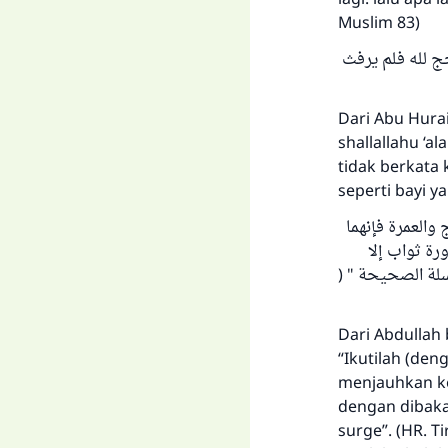
Muslim 83)
2. لله فلم يرفث
Dari Abu Hura
shallallahu ‘a
tidak berkata 
seperti bayi y
3. لعمرة فإنهما
رة ثواب إلا
الألباني في " السلسلة الصحيحة
Dari Abdullah 
“Ikutilah (den
menjauhkan ke
dengan dibakar
surge”. (HR. T