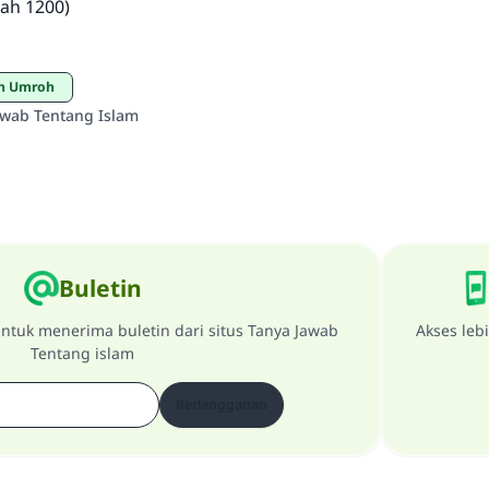
hah 1200)
an Umroh
awab Tentang Islam
Buletin
ntuk menerima buletin dari situs Tanya Jawab
Akses leb
Tentang islam
Berlangganan