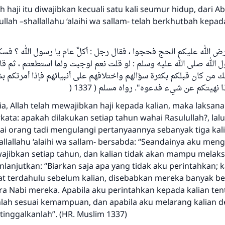
h haji itu diwajibkan kecuali satu kali seumur hidup, dari A
ullah –shallallahu ‘alaihi wa sallam- telah berkhutbah kepa
رض الله عليكم الحج فحجوا ، فقال رجل : أكلَّ عام يا رسول الله ؟ فس
ول الله صلى الله عليه وسلم : لو قلت نعم لوجبت ولما استطعتم ، ثم قا
ك من كان قبلكم بكثرة سؤالهم واختلافهم على أنبيائهم فإذا أمرتكم ب
ا نهيتكم عن شيء فدعوه". رواه مسلم ( 1337
, Allah telah mewajibkan haji kepada kalian, maka laksana
ata: apakah dilakukan setiap tahun wahai Rasulullah?, lalu
i orang tadi mengulangi pertanyaannya sebanyak tiga kali.
allallahu ‘alaihi wa sallam- bersabda: “Seandainya aku men
ajibkan setiap tahun, dan kalian tidak akan mampu melak
nlanjutkan: “Biarkan saja apa yang tidak aku perintahkan; 
t terdahulu sebelum kalian, disebabkan mereka banyak be
ara Nabi mereka. Apabila aku perintahkan kepada kalian te
lah sesuai kemampuan, dan apabila aku melarang kalian 
tinggalkanlah”. (HR. Muslim 1337)