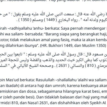
رضي الله عنه قال : سمعت النبي صلى الله عليه وسلم يقول : " من حج 
ولدته أمه " . رواه البخاري ( 1449 ) ومسلم ( 1350
irah –radhiyallahu ‘anhu- berkata: Saya pernah mendengar 
laihi wa sallam- bersabda: “Barang siapa yang berangkat haji
kotor, tidak melakukan amal yang fasiq, maka ia akan kemba
ang dilahirkan ibunya”. (HR. Bukhori 1449, dan Muslim 1350)
 مسعود قال : قال رسول الله صلى الله عليه وسلم : " تابعوا بين الحج وا
لذنوب كما ينفي الكير خبث الحديد والذهب والفضة وليس للحجة المبرو
الجنة " . رواه الترمذي ( 810 ) والنسائي ( 2631 ) . وصححه الشيخ  " (
bin Mas’ud berkata: Rasulullah –shallallahu ‘alaihi wa salla
gan ibadah) di antara haji dan umroh; karena keduanya aka
miskinan dan dosa, sebagaimana hilangnya karat besi, e
 (oleh pande besi). Dan tidaklah balasan dari haji yang ma
irmidzi 810, dan Nasa’i 2631, dan dishahihkan oleh Syeikh Al