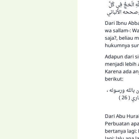
َهِ الْحَجُّ فِي كُلِّ
Dari Ibnu Abba
wa sallam-: Wa
saja?, beliau 
hukumnya sunn
Adapun dari s
menjadi lebih
Karena ada an
berikut:
1. بالله ورسوله
قيل : ثم ماذا ؟ قال : الجهاد في سبيل الله ، قيل : ثم ماذا ؟ قال : حج مبرور. رواه البخاري ( 26 )
Dari Abu Hurai
Perbuatan apak
bertanya lagi: 
lagi: lalu apa