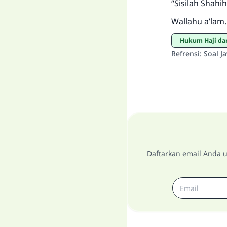
“Sisilah Shahi
Wallahu a’lam.
Hukum Haji d
Refrensi
:
Soal J
Daftarkan email Anda u