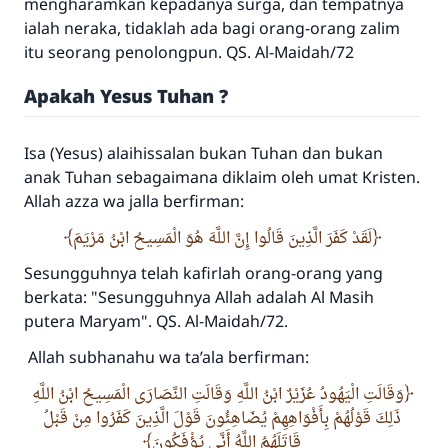
mengharamkan kepadanya surga, dan tempatnya
ialah neraka, tidaklah ada bagi orang-orang zalim
itu seorang penolongpun. QS. Al-Maidah/72
Apakah Yesus Tuhan ?
Isa (Yesus) alaihissalan bukan Tuhan dan bukan
anak Tuhan sebagaimana diklaim oleh umat Kristen.
Allah azza wa jalla berfirman:
لَقَدْ كَفَرَ الَّذِينَ قَالُوا إِنَّ اللَّهَ هُوَ الْمَسِيحُ ابْنُ مَرْيَمَ
Sesungguhnya telah kafirlah orang-orang yang
berkata: "Sesungguhnya Allah adalah Al Masih
putera Maryam". QS. Al-Maidah/72.
Allah subhanahu wa ta’ala berfirman:
وَقَالَتِ الْيَهُودُ عُزَيْرٌ ابْنُ اللَّهِ وَقَالَتِ النَّصَارَى الْمَسِيحُ ابْنُ اللَّهِ
ذَلِكَ قَوْلُهُمْ بِأَفْوَاهِهِمْ يُضَاهِئُونَ قَوْلَ الَّذِينَ كَفَرُوا مِنْ قَبْلُ
قَاتَلَهُمُ اللَّهُ أَنَّى يُؤْفَكُونَ