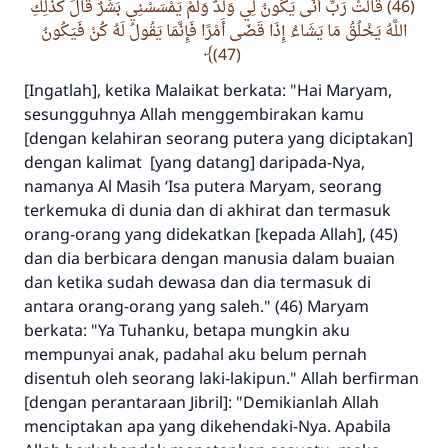
(46) قَالَتْ رَبِّ أَنَّى يَكُونُ لِي وَلَدٌ وَلَمْ يَمْسَسْنِي بَشَرٌ قَالَ كَذَلِكِ
اللَّهُ يَخْلُقُ مَا يَشَاءُ إِذَا قَضَى أَمْرًا فَإِنَّمَا يَقُولُ لَهُ كُنْ فَيَكُونُ
(47)
[Ingatlah], ketika Malaikat berkata: "Hai Maryam,
sesungguhnya Allah menggembirakan kamu
[dengan kelahiran seorang putera yang diciptakan]
dengan kalimat [yang datang] daripada-Nya,
namanya Al Masih ‘Isa putera Maryam, seorang
terkemuka di dunia dan di akhirat dan termasuk
orang-orang yang didekatkan [kepada Allah], (45)
dan dia berbicara dengan manusia dalam buaian
dan ketika sudah dewasa dan dia termasuk di
antara orang-orang yang saleh." (46) Maryam
berkata: "Ya Tuhanku, betapa mungkin aku
mempunyai anak, padahal aku belum pernah
disentuh oleh seorang laki-lakipun." Allah berfirman
[dengan perantaraan Jibril]: "Demikianlah Allah
menciptakan apa yang dikehendaki-Nya. Apabila