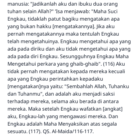
manusia: "Jadikanlah aku dan ibuku dua orang
tuhan selain Allah?" ’Isa menjawab: "Maha Suci
Engkau, tidaklah patut bagiku mengatakan apa
yang bukan hakku [mengatakannya]. Jika aku
pernah mengatakannya maka tentulah Engkau
telah mengetahuinya. Engkau mengetahui apa yang
ada pada diriku dan aku tidak mengetahui apa yang
ada pada diri Engkau. Sesungguhnya Engkau Maha
Mengetahui perkara yang ghaib-ghaib". (116) Aku
tidak pernah mengatakan kepada mereka kecuali
apa yang Engkau perintahkan kepadaku
[mengatakan]nya yaitu: "Sembahlah Allah, Tuhanku
dan Tuhanmu", dan adalah aku menjadi saksi
terhadap mereka, selama aku berada di antara
mereka. Maka setelah Engkau wafatkan [angkat]
aku, Engkau-lah yang mengawasi mereka. Dan
Engkau adalah Maha Menyaksikan atas segala
sesuatu. (117). QS. Al-Maida/116-117.