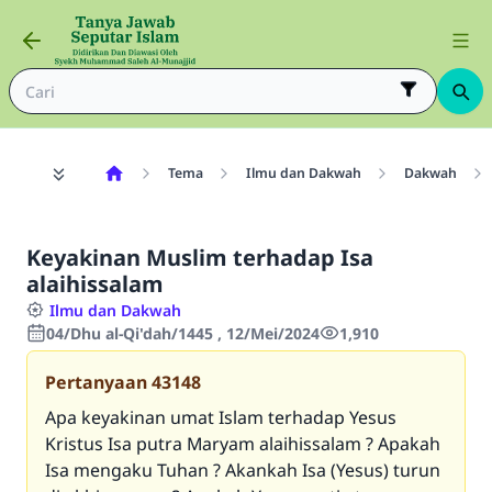
Tema
Ilmu dan Dakwah
Dakwah
Keyakinan Muslim terhadap Isa
alaihissalam
Ilmu dan Dakwah
04/Dhu al-Qi'dah/1445 , 12/Mei/2024
1,910
Pertanyaan
43148
Apa keyakinan umat Islam terhadap Yesus
Kristus Isa putra Maryam alaihissalam ? Apakah
Isa mengaku Tuhan ? Akankah Isa (Yesus) turun