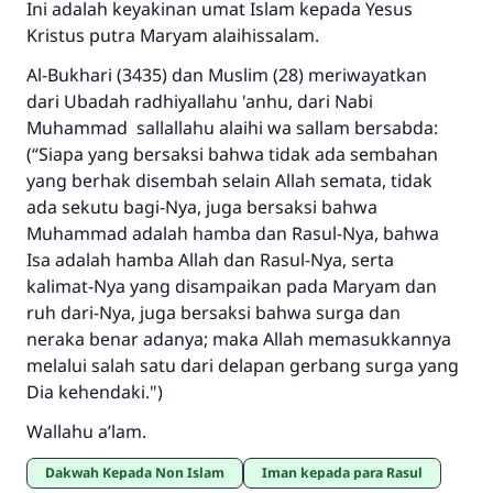
Ini adalah keyakinan umat Islam kepada Yesus
Kristus putra Maryam alaihissalam.
Al-Bukhari (3435) dan Muslim (28) meriwayatkan
dari Ubadah radhiyallahu 'anhu, dari Nabi
Muhammad sallallahu alaihi wa sallam bersabda:
(“Siapa yang bersaksi bahwa tidak ada sembahan
yang berhak disembah selain Allah semata, tidak
ada sekutu bagi-Nya, juga bersaksi bahwa
Muhammad adalah hamba dan Rasul-Nya, bahwa
Isa adalah hamba Allah dan Rasul-Nya, serta
kalimat-Nya yang disampaikan pada Maryam dan
ruh dari-Nya, juga bersaksi bahwa surga dan
neraka benar adanya; maka Allah memasukkannya
melalui salah satu dari delapan gerbang surga yang
Dia kehendaki.")
Wallahu a’lam.
Dakwah Kepada Non Islam
Iman kepada para Rasul