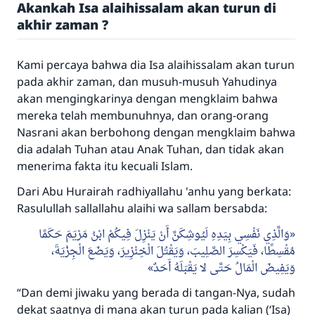
Akankah Isa alaihissalam akan turun di
akhir zaman ?
Kami percaya bahwa dia Isa alaihissalam akan turun
pada akhir zaman, dan musuh-musuh Yahudinya
akan mengingkarinya dengan mengklaim bahwa
mereka telah membunuhnya, dan orang-orang
Nasrani akan berbohong dengan mengklaim bahwa
dia adalah Tuhan atau Anak Tuhan, dan tidak akan
menerima fakta itu kecuali Islam.
Dari Abu Hurairah radhiyallahu 'anhu yang berkata:
Rasulullah sallallahu alaihi wa sallam bersabda:
وَالَّذِي نَفْسِي بِيَدِهِ لَيُوشِكَنَّ أَنْ يَنْزِلَ فِيكُمْ ابْنُ مَرْيَمَ حَكَمًا
مُقْسِطًا، فَيَكْسِرَ الصَّلِيبَ، وَيَقْتُلَ الْخِنْزِيرَ، وَيَضَعَ الْجِزْيَةَ،
وَيَفِيضَ الْمَالُ حَتَّى لا يَقْبَلَهُ أَحَدٌ
“Dan demi jiwaku yang berada di tangan-Nya, sudah
dekat saatnya di mana akan turun pada kalian (‘Isa)