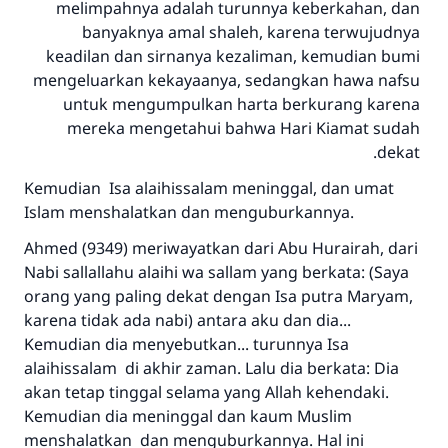
melimpahnya adalah turunnya keberkahan, dan
banyaknya amal shaleh, karena terwujudnya
keadilan dan sirnanya kezaliman, kemudian bumi
mengeluarkan kekayaanya, sedangkan hawa nafsu
untuk mengumpulkan harta berkurang karena
mereka mengetahui bahwa Hari Kiamat sudah
dekat.
Kemudian Isa alaihissalam meninggal, dan umat
Islam menshalatkan dan menguburkannya.
Ahmed (9349) meriwayatkan dari Abu Hurairah, dari
Nabi sallallahu alaihi wa sallam yang berkata: (Saya
orang yang paling dekat dengan Isa putra Maryam,
karena tidak ada nabi) antara aku dan dia...
Kemudian dia menyebutkan... turunnya Isa
alaihissalam di akhir zaman. Lalu dia berkata: Dia
akan tetap tinggal selama yang Allah kehendaki.
Kemudian dia meninggal dan kaum Muslim
menshalatkan dan menguburkannya. Hal ini