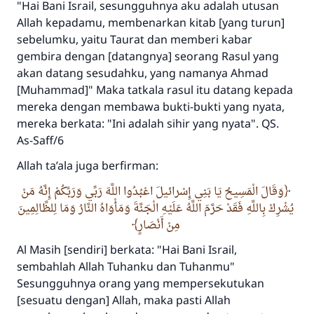
"Hai Bani Israil, sesungguhnya aku adalah utusan
Allah kepadamu, membenarkan kitab [yang turun]
sebelumku, yaitu Taurat dan memberi kabar
gembira dengan [datangnya] seorang Rasul yang
akan datang sesudahku, yang namanya Ahmad
[Muhammad]" Maka tatkala rasul itu datang kepada
mereka dengan membawa bukti-bukti yang nyata,
mereka berkata: "Ini adalah sihir yang nyata". QS.
As-Saff/6
Allah ta’ala juga berfirman:
وَقَالَ الْمَسِيحُ يَا بَنِي إِسْرائيلَ اعْبُدُوا اللَّهَ رَبِّي وَرَبَّكُمْ إِنَّهُ مَنْ
يُشْرِكْ بِاللَّهِ فَقَدْ حَرَّمَ اللَّهُ عَلَيْهِ الْجَنَّةَ وَمَأْوَاهُ النَّارُ وَمَا لِلظَّالِمِينَ
مِنْ أَنْصَارٍ
Al Masih [sendiri] berkata: "Hai Bani Israil,
sembahlah Allah Tuhanku dan Tuhanmu"
Sesungguhnya orang yang mempersekutukan
[sesuatu dengan] Allah, maka pasti Allah