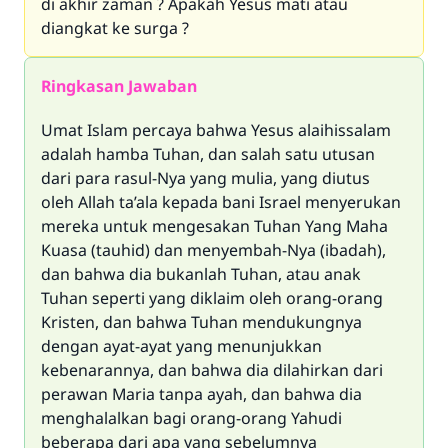
di akhir zaman ? Apakah Yesus mati atau
diangkat ke surga ?
Ringkasan Jawaban
Umat Islam percaya bahwa Yesus alaihissalam
adalah hamba Tuhan, dan salah satu utusan
dari para rasul-Nya yang mulia, yang diutus
oleh Allah ta’ala kepada bani Israel menyerukan
mereka untuk mengesakan Tuhan Yang Maha
Kuasa (tauhid) dan menyembah-Nya (ibadah),
dan bahwa dia bukanlah Tuhan, atau anak
Tuhan seperti yang diklaim oleh orang-orang
Kristen, dan bahwa Tuhan mendukungnya
dengan ayat-ayat yang menunjukkan
kebenarannya, dan bahwa dia dilahirkan dari
perawan Maria tanpa ayah, dan bahwa dia
menghalalkan bagi orang-orang Yahudi
beberapa dari apa yang sebelumnya