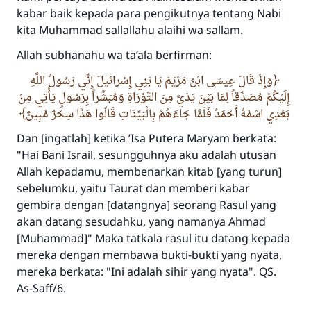
kabar baik kepada para pengikutnya tentang Nabi
kita Muhammad sallallahu alaihi wa sallam.
Allah subhanahu wa ta’ala berfirman:
وَإِذْ قَالَ عِيسَى ابْنُ مَرْيَمَ يَا بَنِي إِسْرائيلَ إِنِّي رَسُولُ اللَّهِ
إِلَيْكُمْ مُصَدِّقاً لِمَا بَيْنَ يَدَيَّ مِنَ التَّوْرَاةِ وَمُبَشِّراً بِرَسُولٍ يَأْتِي مِنْ
بَعْدِي اسْمُهُ أَحْمَدُ فَلَمَّا جَاءَهُمْ بِالْبَيِّنَاتِ قَالُوا هَذَا سِحْرٌ مُبِينٌ
Dan [ingatlah] ketika ’Isa Putera Maryam berkata:
"Hai Bani Israil, sesungguhnya aku adalah utusan
Allah kepadamu, membenarkan kitab [yang turun]
sebelumku, yaitu Taurat dan memberi kabar
gembira dengan [datangnya] seorang Rasul yang
akan datang sesudahku, yang namanya Ahmad
[Muhammad]" Maka tatkala rasul itu datang kepada
mereka dengan membawa bukti-bukti yang nyata,
mereka berkata: "Ini adalah sihir yang nyata". QS.
As-Saff/6.