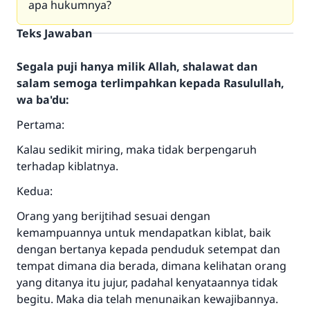
apa hukumnya?
Teks Jawaban
Segala puji hanya milik Allah, shalawat dan
salam semoga terlimpahkan kepada Rasulullah,
wa ba'du:
Pertama:
Kalau sedikit miring, maka tidak berpengaruh
terhadap kiblatnya.
Kedua:
Orang yang berijtihad sesuai dengan
kemampuannya untuk mendapatkan kiblat, baik
dengan bertanya kepada penduduk setempat dan
tempat dimana dia berada, dimana kelihatan orang
yang ditanya itu jujur, padahal kenyataannya tidak
Jawaban no. 110845
begitu. Maka dia telah menunaikan kewajibannya.