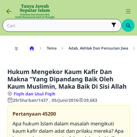
Tema
Adab, Akhlak Dan Pensucian Jiwa
Hukum Mengekor Kaum Kafir Dan
Makna “Yang Dipandang Baik Oleh
Kaum Muslimin, Maka Baik Di Sisi Allah
Fiqih dan Usul Fiqih
29/Sha'ban/1437 , 05/Juni/2016
29,683
Pertanyaan
45200
Apa hukum Islam dalam masalah mengikuti
kaum kafir dalam adat dan prilaku mereka? Apa