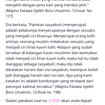
menjahit dengan jenis kain yang mereka jahit.”
(Majmu Fatawa Syekh Ibnu Utsaimin, 12/soal. No.
177)
Dia berkata, “Patokan tasyabuh (menyerupai)
adalah pelakunya menyerupainya dengan sesuatu
yang menjadi ciri khasnya. Menyerupai orang kafir
artinya, seorang muslim melakukan sesuatu yang
menjadi ciri khas kaum kafir. Adapun yang sudah
tersebar di kalangan kaum muslimin dan kemudian
tidak menjadi ciri khas kaum kafir, maka hal itu tidak
dianggap sebagai tasyabuh, maka dia tidak
dikatakan haram dari sisi tasyabuh, meskipun boleh
jadi dianggap haram dari sisi lain. Apa yang kami
katakan ini adalah kandungan yang terdapat dari
petunjuk kalimat tersebut.” (Majmu Fatawa Syekh
Ibnu Utsaimin, 12/Soal no. 198)
Dalam jawaban soal no.
21694
akan anda dapati