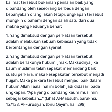
kalimat tersebut bukanlah penilaian baik yang
dipandang oleh seseorang berbeda dengan
kebanyakan orang, akan tetapi, ungkapan tersebut
mungkin dipahami dengan salah satu dari dua
makna yang keduanya benar;
1. Yang dimaksud dengan perkataan tersebut
adalah melakukan sebuah kebiasaan yang tidak
bertentangan dengan syariat.
2. Yang dimaksud dengan perkataan tersebut
adalah berlakunya hukum ijmak. Maksudnya jika
kaum muslimin telah sepakat memandang baik
suatu perkara, maka kesepakatan tersebut menjadi
hujjah. Maka perkara tersebut menjadi baik dalam
hukum Allah Taala, hal ini bolah jadi didasari pada
ungkapan, “Apa yang dipandang kaum muslimin
sebagai kebaikan…” (Lihat Al-Mabsuth, Sarakhsi,
12/138, Al-Furusiyah, Ibnu Qayim, hal. 298)