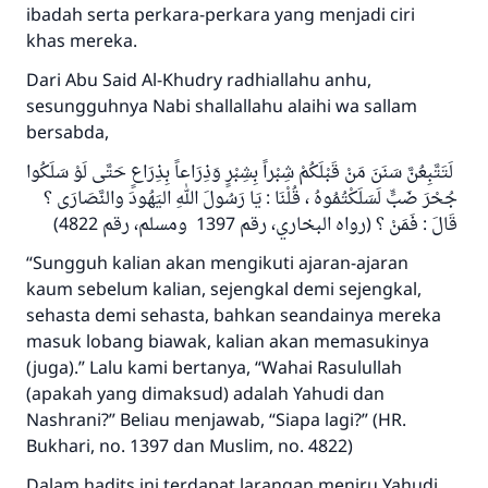
ibadah serta perkara-perkara yang menjadi ciri
khas mereka.
Dari Abu Said Al-Khudry radhiallahu anhu,
sesungguhnya Nabi shallallahu alaihi wa sallam
bersabda,
لَتَتَّبِعُنَّ سَنَنَ مَنْ قَبْلَكُمْ شِبْراً بِشِبْرٍ وَذِرَاعاً بِذِرَاعٍ حَتَّى لَوْ سَلَكُوا
جُحْرَ ضَبٍّ لَسَلَكْتُمُوهُ ، قُلْنَا : يَا رَسُولَ اللهِ اليَهُودَ والنَّصَارَى ؟
قَالَ : فَمَنْ ؟ (رواه البخاري، رقم 1397 ومسلم، رقم 4822)
“Sungguh kalian akan mengikuti ajaran-ajaran
kaum sebelum kalian, sejengkal demi sejengkal,
sehasta demi sehasta, bahkan seandainya mereka
masuk lobang biawak, kalian akan memasukinya
(juga).” Lalu kami bertanya, “Wahai Rasulullah
(apakah yang dimaksud) adalah Yahudi dan
Nashrani?” Beliau menjawab, “Siapa lagi?” (HR.
Bukhari, no. 1397 dan Muslim, no. 4822)
Dalam hadits ini terdapat larangan meniru Yahudi