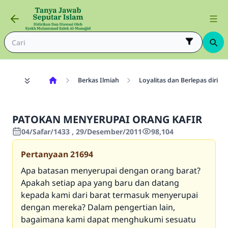
Berkas Ilmiah
Loyalitas dan Berlepas diri
PATOKAN MENYERUPAI ORANG KAFIR
04/Safar/1433 , 29/Desember/2011
98,104
Pertanyaan
21694
Apa batasan menyerupai dengan orang barat?
Apakah setiap apa yang baru dan datang
kepada kami dari barat termasuk menyerupai
dengan mereka? Dalam pengertian lain,
bagaimana kami dapat menghukumi sesuatu