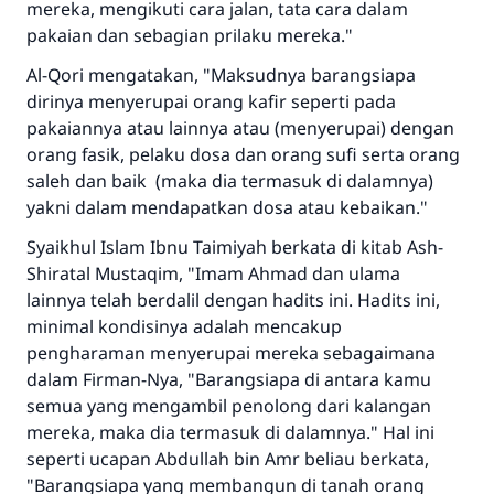
mereka, mengikuti cara jalan, tata cara dalam
pakaian dan sebagian prilaku mereka."
Al-Qori mengatakan, "Maksudnya barangsiapa
dirinya menyerupai orang kafir seperti pada
pakaiannya atau lainnya atau (menyerupai) dengan
orang fasik, pelaku dosa dan orang sufi serta orang
saleh dan baik (maka dia termasuk di dalamnya)
yakni dalam mendapatkan dosa atau kebaikan."
Syaikhul Islam Ibnu Taimiyah berkata di kitab Ash-
Shiratal Mustaqim, "Imam Ahmad dan ulama
lainnya telah berdalil dengan hadits ini. Hadits ini,
minimal kondisinya adalah mencakup
pengharaman menyerupai mereka sebagaimana
dalam Firman-Nya, "Barangsiapa di antara kamu
semua yang mengambil penolong dari kalangan
mereka, maka dia termasuk di dalamnya." Hal ini
seperti ucapan Abdullah bin Amr beliau berkata,
"Barangsiapa yang membangun di tanah orang