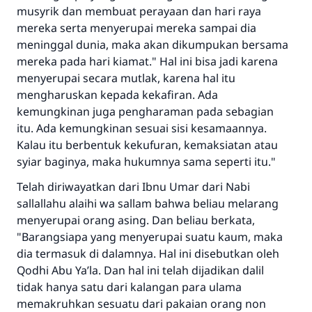
musyrik dan membuat perayaan dan hari raya
mereka serta menyerupai mereka sampai dia
meninggal dunia, maka akan dikumpukan bersama
mereka pada hari kiamat." Hal ini bisa jadi karena
menyerupai secara mutlak, karena hal itu
mengharuskan kepada kekafiran. Ada
kemungkinan juga pengharaman pada sebagian
itu. Ada kemungkinan sesuai sisi kesamaannya.
Kalau itu berbentuk kekufuran, kemaksiatan atau
syiar baginya, maka hukumnya sama seperti itu."
Telah diriwayatkan dari Ibnu Umar dari Nabi
sallallahu alaihi wa sallam bahwa beliau melarang
menyerupai orang asing. Dan beliau berkata,
"Barangsiapa yang menyerupai suatu kaum, maka
dia termasuk di dalamnya. Hal ini disebutkan oleh
Qodhi Abu Ya’la. Dan hal ini telah dijadikan dalil
tidak hanya satu dari kalangan para ulama
memakruhkan sesuatu dari pakaian orang non