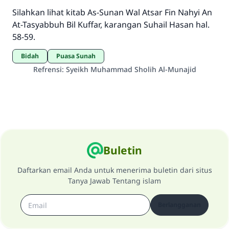
Silahkan lihat kitab As-Sunan Wal Atsar Fin Nahyi An
At-Tasyabbuh Bil Kuffar, karangan Suhail Hasan hal.
58-59.
bidah
Puasa Sunah
Refrensi
:
Syeikh Muhammad Sholih Al-Munajid
Buletin
Daftarkan email Anda untuk menerima buletin dari situs
Tanya Jawab Tentang islam
Berlangganan