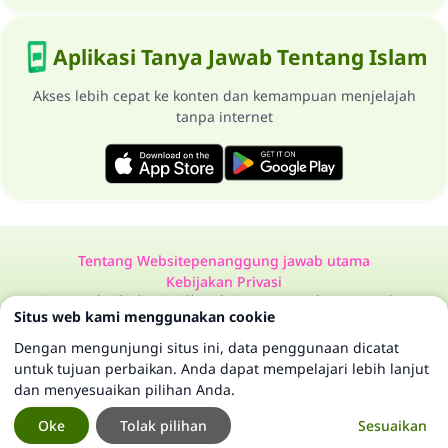
Aplikasi Tanya Jawab Tentang Islam
Akses lebih cepat ke konten dan kemampuan menjelajah
tanpa internet
Tentang Website
penanggung jawab utama
Kebijakan Privasi
Semua Hak Dilindungi Milik Website Tanya Jawab Tentang Islam
Situs web kami menggunakan cookie
1997-2025 ©
Dengan mengunjungi situs ini, data penggunaan dicatat
untuk tujuan perbaikan. Anda dapat mempelajari lebih lanjut
dan menyesuaikan pilihan Anda.
Oke
Tolak pilihan
Sesuaikan