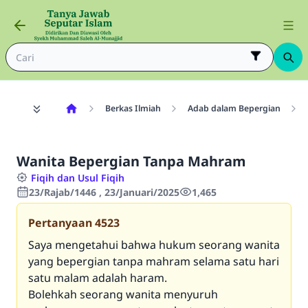
Berkas Ilmiah
Adab dalam Bepergian
Wanita Bepergian Tanpa Mahram
Fiqih dan Usul Fiqih
23/Rajab/1446 , 23/Januari/2025
1,465
Pertanyaan
4523
Saya mengetahui bahwa hukum seorang wanita
yang bepergian tanpa mahram selama satu hari
satu malam adalah haram.
Bolehkah seorang wanita menyuruh