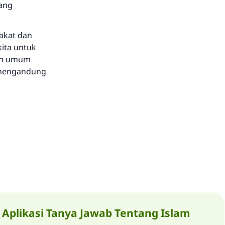
tang
zakat dan
kita untuk
gan umum
 mengandung
Aplikasi Tanya Jawab Tentang Islam