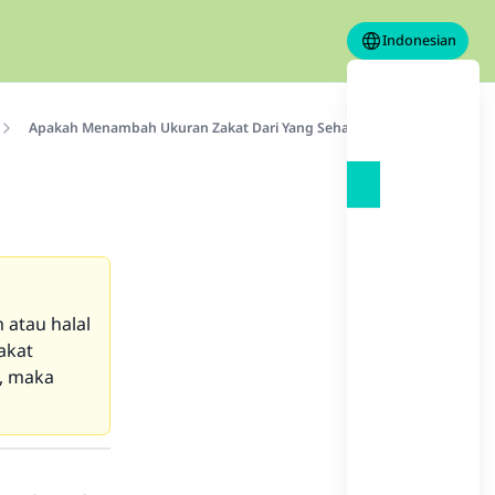
Indonesian
Apakah Menambah Ukuran Zakat Dari Yang Seharusnya
a
atau halal
akat
, maka