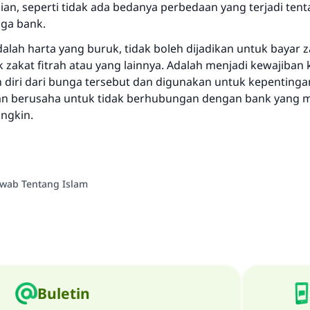
an, seperti tidak ada bedanya perbedaan yang terjadi ten
ga bank.
alah harta yang buruk, tidak boleh dijadikan untuk bayar 
 zakat fitrah atau yang lainnya. Adalah menjadi kewajiban 
diri dari bunga tersebut dan digunakan untuk kepentin
dan berusaha untuk tidak berhubungan dengan bank yang
ungkin.
awab Tentang Islam
Buletin