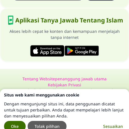
Aplikasi Tanya Jawab Tentang Islam
Akses lebih cepat ke konten dan kemampuan menjelajah
tanpa internet
Tentang Website
penanggung jawab utama
Kebijakan Privasi
Semua Hak Dilindungi Milik Website Tanya Jawab Tentang Islam
Situs web kami menggunakan cookie
1997-2025 ©
Dengan mengunjungi situs ini, data penggunaan dicatat
untuk tujuan perbaikan. Anda dapat mempelajari lebih lanjut
dan menyesuaikan pilihan Anda.
Oke
Tolak pilihan
Sesuaikan