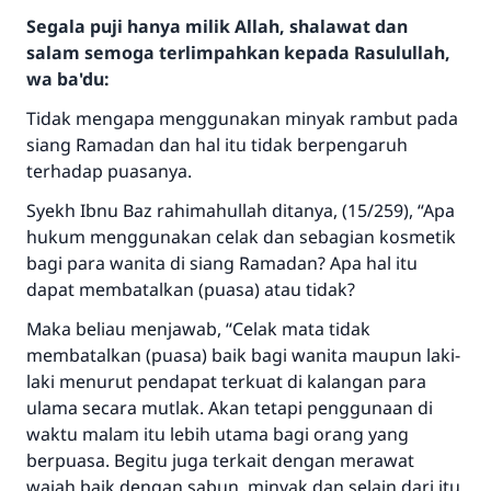
Segala puji hanya milik Allah, shalawat dan
salam semoga terlimpahkan kepada Rasulullah,
wa ba'du:
Tidak mengapa menggunakan minyak rambut pada
siang Ramadan dan hal itu tidak berpengaruh
terhadap puasanya.
Syekh Ibnu Baz rahimahullah ditanya, (15/259), “Apa
hukum menggunakan celak dan sebagian kosmetik
bagi para wanita di siang Ramadan? Apa hal itu
dapat membatalkan (puasa) atau tidak?
Maka beliau menjawab, “Celak mata tidak
membatalkan (puasa) baik bagi wanita maupun laki-
laki menurut pendapat terkuat di kalangan para
ulama secara mutlak. Akan tetapi penggunaan di
waktu malam itu lebih utama bagi orang yang
berpuasa. Begitu juga terkait dengan merawat
wajah baik dengan sabun, minyak dan selain dari itu