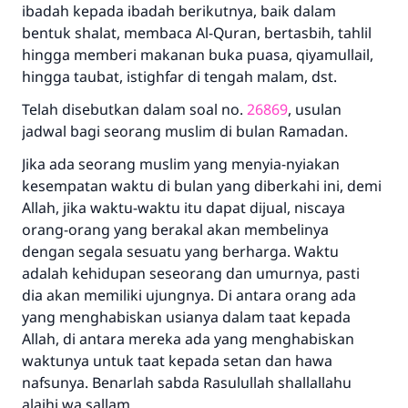
ibadah kepada ibadah berikutnya, baik dalam
bentuk shalat, membaca Al-Quran, bertasbih, tahlil
hingga memberi makanan buka puasa, qiyamullail,
hingga taubat, istighfar di tengah malam, dst.
Telah disebutkan dalam soal no.
26869
, usulan
jadwal bagi seorang muslim di bulan Ramadan.
Jika ada seorang muslim yang menyia-nyiakan
kesempatan waktu di bulan yang diberkahi ini, demi
Allah, jika waktu-waktu itu dapat dijual, niscaya
orang-orang yang berakal akan membelinya
dengan segala sesuatu yang berharga. Waktu
adalah kehidupan seseorang dan umurnya, pasti
dia akan memiliki ujungnya. Di antara orang ada
yang menghabiskan usianya dalam taat kepada
Allah, di antara mereka ada yang menghabiskan
waktunya untuk taat kepada setan dan hawa
nafsunya. Benarlah sabda Rasulullah shallallahu
alaihi wa sallam,