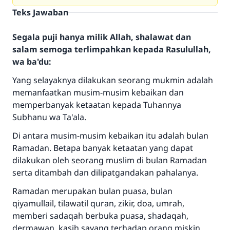
Teks Jawaban
Segala puji hanya milik Allah, shalawat dan
salam semoga terlimpahkan kepada Rasulullah,
wa ba'du:
Yang selayaknya dilakukan seorang mukmin adalah
memanfaatkan musim-musim kebaikan dan
memperbanyak ketaatan kepada Tuhannya
Subhanu wa Ta'ala.
Di antara musim-musim kebaikan itu adalah bulan
Ramadan. Betapa banyak ketaatan yang dapat
dilakukan oleh seorang muslim di bulan Ramadan
serta ditambah dan dilipatgandakan pahalanya.
Ramadan merupakan bulan puasa, bulan
qiyamullail, tilawatil quran, zikir, doa, umrah,
memberi sadaqah berbuka puasa, shadaqah,
dermawan, kasih sayang terhadap orang miskin,