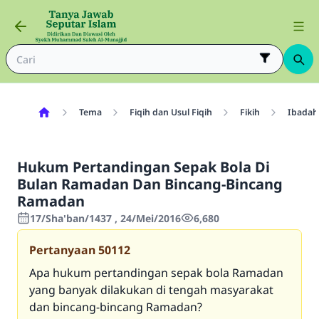
Tema
Fiqih dan Usul Fiqih
Fikih
Ibadah
Hukum Pertandingan Sepak Bola Di
Bulan Ramadan Dan Bincang-Bincang
Ramadan
17/Sha'ban/1437 , 24/Mei/2016
6,680
Pertanyaan
50112
Apa hukum pertandingan sepak bola Ramadan
yang banyak dilakukan di tengah masyarakat
dan bincang-bincang Ramadan?