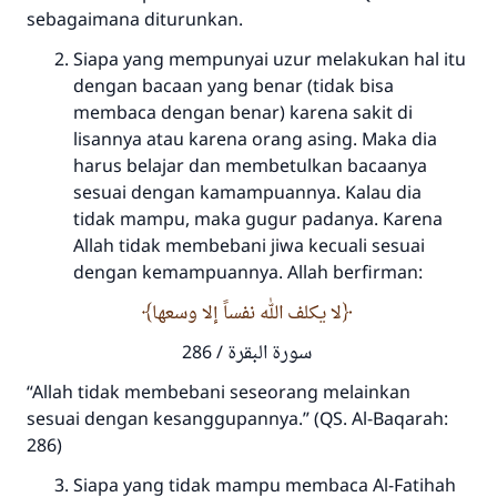
sebagaimana diturunkan.
Siapa yang mempunyai uzur melakukan hal itu
dengan bacaan yang benar (tidak bisa
membaca dengan benar) karena sakit di
lisannya atau karena orang asing. Maka dia
harus belajar dan membetulkan bacaanya
sesuai dengan kamampuannya. Kalau dia
tidak mampu, maka gugur padanya. Karena
Allah tidak membebani jiwa kecuali sesuai
dengan kemampuannya. Allah berfirman:
لا يكلف الله نفساً إلا وسعها
سورة
البقرة / 286
“Allah tidak membebani seseorang melainkan
sesuai dengan kesanggupannya.” (QS. Al-Baqarah:
286)
Siapa yang tidak mampu membaca Al-Fatihah