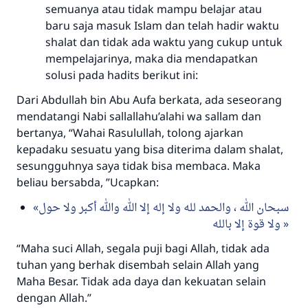
semuanya atau tidak mampu belajar atau
baru saja masuk Islam dan telah hadir waktu
shalat dan tidak ada waktu yang cukup untuk
mempelajarinya, maka dia mendapatkan
solusi pada hadits berikut ini:
Dari Abdullah bin Abu Aufa berkata, ada seseorang
mendatangi Nabi sallallahu’alahi wa sallam dan
bertanya, “Wahai Rasulullah, tolong ajarkan
kepadaku sesuatu yang bisa diterima dalam shalat,
sesungguhnya saya tidak bisa membaca. Maka
beliau bersabda, ”Ucapkan:
سبحان الله ، والحمد لله ولا إله إلا الله والله أكبر ولا حول
ولا قوة إلا بالله
“Maha suci Allah, segala puji bagi Allah, tidak ada
tuhan yang berhak disembah selain Allah yang
Maha Besar. Tidak ada daya dan kekuatan selain
dengan Allah.”