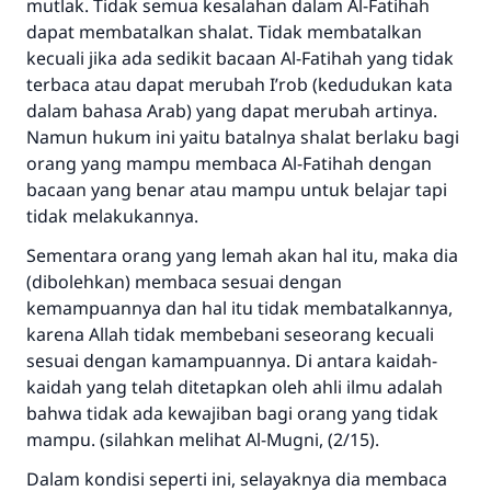
mutlak. Tidak semua kesalahan dalam Al-Fatihah
dapat membatalkan shalat. Tidak membatalkan
kecuali jika ada sedikit bacaan Al-Fatihah yang tidak
terbaca atau dapat merubah I’rob (kedudukan kata
dalam bahasa Arab) yang dapat merubah artinya.
Namun hukum ini yaitu batalnya shalat berlaku bagi
orang yang mampu membaca Al-Fatihah dengan
bacaan yang benar atau mampu untuk belajar tapi
tidak melakukannya.
Sementara orang yang lemah akan hal itu, maka dia
(dibolehkan) membaca sesuai dengan
kemampuannya dan hal itu tidak membatalkannya,
karena Allah tidak membebani seseorang kecuali
sesuai dengan kamampuannya. Di antara kaidah-
kaidah yang telah ditetapkan oleh ahli ilmu adalah
bahwa tidak ada kewajiban bagi orang yang tidak
mampu. (silahkan melihat Al-Mugni, (2/15).
Dalam kondisi seperti ini, selayaknya dia membaca