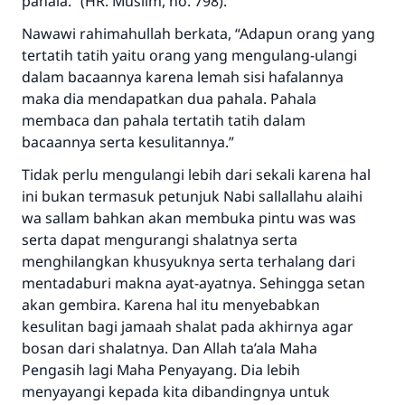
pahala.” (HR. Muslim, no. 798).
Nawawi rahimahullah berkata, “Adapun orang yang
tertatih tatih yaitu orang yang mengulang-ulangi
dalam bacaannya karena lemah sisi hafalannya
maka dia mendapatkan dua pahala. Pahala
membaca dan pahala tertatih tatih dalam
bacaannya serta kesulitannya.”
Tidak perlu mengulangi lebih dari sekali karena hal
ini bukan termasuk petunjuk Nabi sallallahu alaihi
wa sallam bahkan akan membuka pintu was was
serta dapat mengurangi shalatnya serta
menghilangkan khusyuknya serta terhalang dari
mentadaburi makna ayat-ayatnya. Sehingga setan
akan gembira. Karena hal itu menyebabkan
kesulitan bagi jamaah shalat pada akhirnya agar
bosan dari shalatnya. Dan Allah ta’ala Maha
Pengasih lagi Maha Penyayang. Dia lebih
menyayangi kepada kita dibandingnya untuk