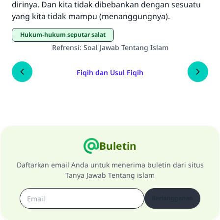
dirinya. Dan kita tidak dibebankan dengan sesuatu
yang kita tidak mampu (menanggungnya).
Hukum-hukum seputar salat
Refrensi
:
Soal Jawab Tentang Islam
Fiqih dan Usul Fiqih
Buletin
Daftarkan email Anda untuk menerima buletin dari situs
Tanya Jawab Tentang islam
Berlangganan