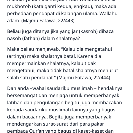
mukhotob (kata ganti kedua, engkau), maka ada
perbedaan pendapat di kalangan ulama. Wallahu
a’lam. (Majmu Fatawa, 22/443).
Beliau juga ditanya jika yang jar (kasroh) dibaca
nasob (fathah) dalam shalatnya?
Maka beliau menjawab, “Kalau dia mengetahui
(artinya) maka shalatnya batal. Karena dia
mempermainkan shalatnya, kalau tidak
mengetahui, maka tidak batal shalatnya menurut
salah satu pendapat.” (Majmu Fatawa, 22/444).
Dan anda –wahai saudariku muslimah – hendaknya
bersemangat dan menjaga untuk memperbanyak
latihan dan pengulangan begitu juga membacakan
kepada saudariku muslimah lainnya yang bagus
dalam bacaannya. Begitu juga memperbanyak
mendengarkan surat-surat dari para pakar
pembaca Qur’an yang bagus di kaset-kaset dan