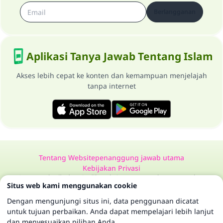
Berlangganan
Aplikasi Tanya Jawab Tentang Islam
Akses lebih cepat ke konten dan kemampuan menjelajah
tanpa internet
Tentang Website
penanggung jawab utama
Kebijakan Privasi
Semua Hak Dilindungi Milik Website Tanya Jawab Tentang Islam
Situs web kami menggunakan cookie
1997-2025 ©
Dengan mengunjungi situs ini, data penggunaan dicatat
untuk tujuan perbaikan. Anda dapat mempelajari lebih lanjut
dan menyesuaikan pilihan Anda.