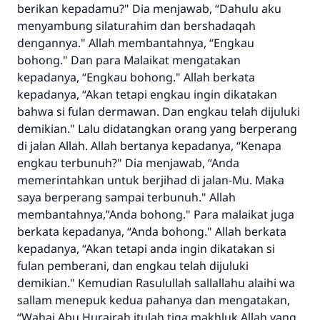
berikan kepadamu?" Dia menjawab, “Dahulu aku
menyambung silaturahim dan bershadaqah
dengannya." Allah membantahnya, “Engkau
bohong." Dan para Malaikat mengatakan
kepadanya, “Engkau bohong." Allah berkata
kepadanya, “Akan tetapi engkau ingin dikatakan
bahwa si fulan dermawan. Dan engkau telah dijuluki
demikian." Lalu didatangkan orang yang berperang
di jalan Allah. Allah bertanya kepadanya, “Kenapa
engkau terbunuh?" Dia menjawab, “Anda
memerintahkan untuk berjihad di jalan-Mu. Maka
saya berperang sampai terbunuh." Allah
membantahnya,”Anda bohong." Para malaikat juga
berkata kepadanya, “Anda bohong." Allah berkata
kepadanya, “Akan tetapi anda ingin dikatakan si
fulan pemberani, dan engkau telah dijuluki
demikian." Kemudian Rasulullah sallallahu alaihi wa
sallam menepuk kedua pahanya dan mengatakan,
“Wahai Abu Hurairah itulah tiga makhluk Allah yang