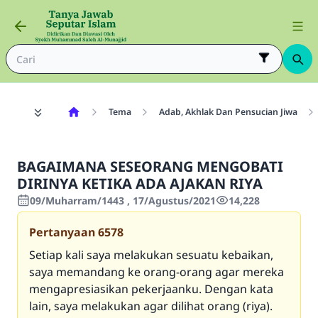
Tema
Adab, Akhlak Dan Pensucian Jiwa
BAGAIMANA SESEORANG MENGOBATI
DIRINYA KETIKA ADA AJAKAN RIYA
09/Muharram/1443 , 17/Agustus/2021
14,228
Pertanyaan
6578
Setiap kali saya melakukan sesuatu kebaikan,
saya memandang ke orang-orang agar mereka
mengapresiasikan pekerjaanku. Dengan kata
lain, saya melakukan agar dilihat orang (riya).