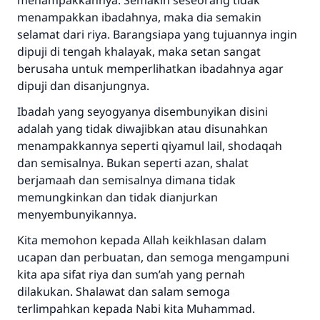
menampakkannya. Semakin seseorang tidak
menampakkan ibadahnya, maka dia semakin
selamat dari riya. Barangsiapa yang tujuannya ingin
dipuji di tengah khalayak, maka setan sangat
berusaha untuk memperlihatkan ibadahnya agar
dipuji dan disanjungnya.
Ibadah yang seyogyanya disembunyikan disini
adalah yang tidak diwajibkan atau disunahkan
menampakkannya seperti qiyamul lail, shodaqah
dan semisalnya. Bukan seperti azan, shalat
berjamaah dan semisalnya dimana tidak
memungkinkan dan tidak dianjurkan
menyembunyikannya.
Kita memohon kepada Allah keikhlasan dalam
ucapan dan perbuatan, dan semoga mengampuni
kita apa sifat riya dan sum’ah yang pernah
dilakukan. Shalawat dan salam semoga
terlimpahkan kepada Nabi kita Muhammad.