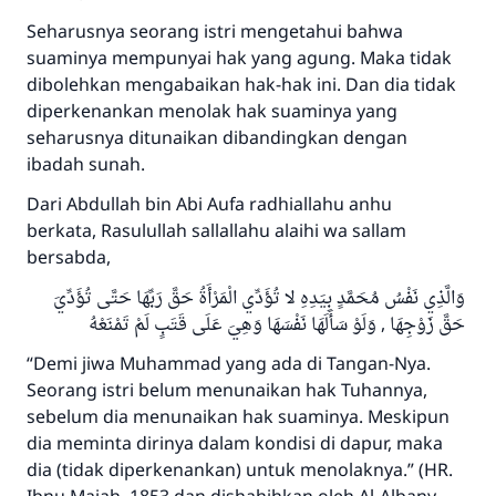
Seharusnya seorang istri mengetahui bahwa
suaminya mempunyai hak yang agung. Maka tidak
dibolehkan mengabaikan hak-hak ini. Dan dia tidak
diperkenankan menolak hak suaminya yang
seharusnya ditunaikan dibandingkan dengan
ibadah sunah.
Dari Abdullah bin Abi Aufa radhiallahu anhu
berkata, Rasulullah sallallahu alaihi wa sallam
bersabda,
وَالَّذِي نَفْسُ مُحَمَّدٍ بِيَدِهِ لا تُؤَدِّي الْمَرْأَةُ حَقَّ رَبِّهَا حَتَّى تُؤَدِّيَ
حَقَّ زَوْجِهَا , وَلَوْ سَأَلَهَا نَفْسَهَا وَهِيَ عَلَى قَتَبٍ لَمْ تَمْنَعْهُ
“Demi jiwa Muhammad yang ada di Tangan-Nya.
Seorang istri belum menunaikan hak Tuhannya,
sebelum dia menunaikan hak suaminya. Meskipun
dia meminta dirinya dalam kondisi di dapur, maka
dia (tidak diperkenankan) untuk menolaknya.” (HR.