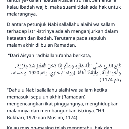
tentunya- dalam ibadah-ibadah sunah. Sementara
kalau ibadah wajib, maka suami tidak ada hak untuk
melarangnya.
Diantara petunjuk Nabi sallallahu alaihi wa sallam
terhadap istri-istrinya adalah menganjurkan dalam
ketaatan dan ibadah. Terutama pada sepuluh
malam akhir di bulan Ramadan.
“Dari Aisyah radhiallahu’anha berkata,
كَانَ النَّبِيُّ صَلَّى اللَّهُ عَلَيْهِ وَسَلَّمَ إِذَا دَخَلَ الْعَشْرُ شَدَّ مِئْزَرَهُ ,
وَأَحْيَا لَيْلَهُ , وَأَيْقَظَ أَهْلَهُ (رواه البخاري، رقم 1920 و مسلم،
رقم 1174 )
“Dahulu Nabi sallallahu alaihi wa sallam ketika
memasuki sepuluh akhir (Ramadan)
mengencangkan ikat pinggangnya, menghidupkan
malamnya dan membangunkan istrinya. “HR.
Bukhari, 1920 dan Muslim, 1174)
Kalau masing-masing telah mengetahui hak dan