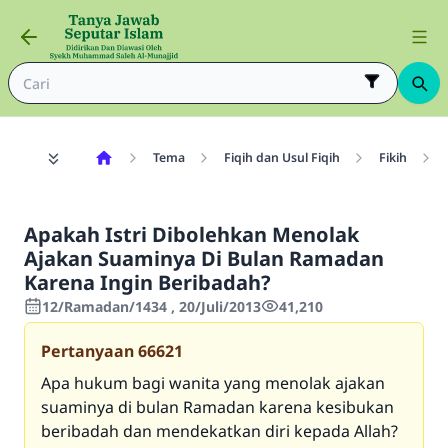
Tema
Fiqih dan Usul Fiqih
Fikih
Apakah Istri Dibolehkan Menolak
Ajakan Suaminya Di Bulan Ramadan
Karena Ingin Beribadah?
12/Ramadan/1434 , 20/Juli/2013
41,210
Pertanyaan
66621
Apa hukum bagi wanita yang menolak ajakan
suaminya di bulan Ramadan karena kesibukan
beribadah dan mendekatkan diri kepada Allah?