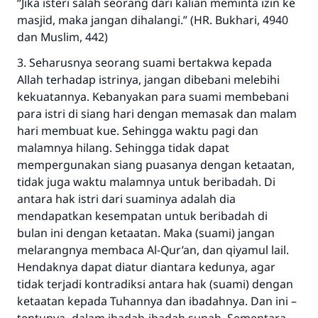
“Jika isteri salah seorang dari kalian meminta izin ke
masjid, maka jangan dihalangi.” (HR. Bukhari, 4940
dan Muslim, 442)
3. Seharusnya seorang suami bertakwa kepada
Allah terhadap istrinya, jangan dibebani melebihi
kekuatannya. Kebanyakan para suami membebani
para istri di siang hari dengan memasak dan malam
hari membuat kue. Sehingga waktu pagi dan
malamnya hilang. Sehingga tidak dapat
mempergunakan siang puasanya dengan ketaatan,
tidak juga waktu malamnya untuk beribadah. Di
antara hak istri dari suaminya adalah dia
mendapatkan kesempatan untuk beribadah di
bulan ini dengan ketaatan. Maka (suami) jangan
melarangnya membaca Al-Qur’an, dan qiyamul lail.
Hendaknya dapat diatur diantara kedunya, agar
tidak terjadi kontradiksi antara hak (suami) dengan
ketaatan kepada Tuhannya dan ibadahnya. Dan ini –