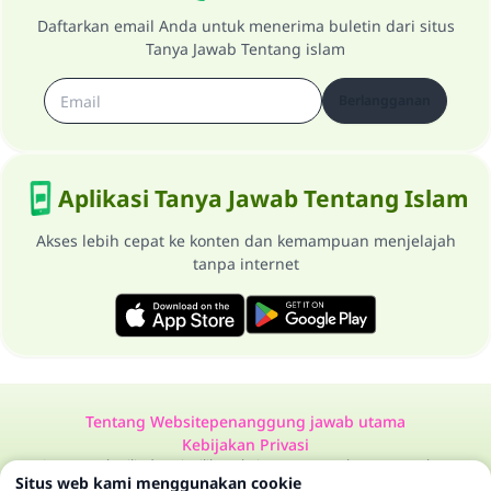
Daftarkan email Anda untuk menerima buletin dari situs
Tanya Jawab Tentang islam
Berlangganan
Aplikasi Tanya Jawab Tentang Islam
Akses lebih cepat ke konten dan kemampuan menjelajah
tanpa internet
Tentang Website
penanggung jawab utama
Kebijakan Privasi
Semua Hak Dilindungi Milik Website Tanya Jawab Tentang Islam
Situs web kami menggunakan cookie
1997-2025 ©