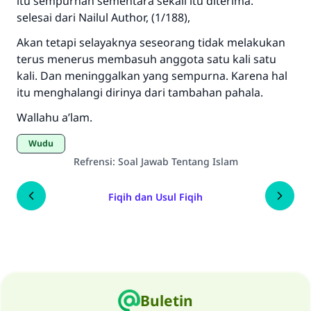
itu sempurnah sementara sekali itu diterima. “
selesai dari Nailul Author, (1/188),
Akan tetapi selayaknya seseorang tidak melakukan
terus menerus membasuh anggota satu kali satu
kali. Dan meninggalkan yang sempurna. Karena hal
itu menghalangi dirinya dari tambahan pahala.
Wallahu a’lam.
Wudu
Refrensi
:
Soal Jawab Tentang Islam
Fiqih dan Usul Fiqih
Buletin