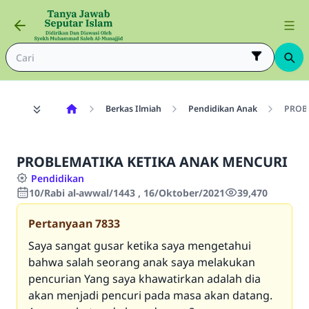
Berkas Ilmiah
Pendidikan Anak
PROB
PROBLEMATIKA KETIKA ANAK MENCURI
Pendidikan
10/Rabi al-awwal/1443 , 16/Oktober/2021
39,470
Pertanyaan
7833
Saya sangat gusar ketika saya mengetahui
bahwa salah seorang anak saya melakukan
pencurian Yang saya khawatirkan adalah dia
akan menjadi pencuri pada masa akan datang.