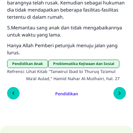
barangnya telah rusak. Kemudian sebagai hukuman
dia tidak mendapatkan beberapa fasilitas-fasilitas
tertentu di dalam rumah.
5.Memantau sang anak dan tidak mengabaikannya
untuk waktu yang lama.
Hanya Allah Pemberi petunjuk menuju jalan yang
lurus.
Pendidikan Anak
Problematika Kejiwaan dan Sosial
Refrensi
:
Lihat Kitab "Tanwirul Ibad bi Thuruq Ta'amul
Ma'al Aulad," Hamid Nahar Al-Muthairi, hal. 27
Pendidikan