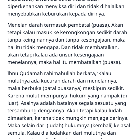
diperkenankan menyiksa diri dan tidak dihalalkan
menyebabkan keburukan kepada dirinya.
Menelan darah termasuk pembatal (puasa). Akan
tetapi kalau masuk ke kerongkongan sedikit darah
tanpa keinginannya dan tanpa kesengajaan, maka
hal itu tidak mengapa. Dan tidak membatalkan,
akan tetapi kalau ada unsur kesengajaan
menelannya, maka hal itu membatalkan (puasa).
Ibnu Qudamah rahimahullah berkata, ‘Kalau
mulutnya ada kucuran darah dan menelannya,
maka berbuka (batal puasanya) meskipun sedikit.
Karena mulut mempunyai hukum yang nampak (di
luar). Asalnya adalah batalnya segala sesuatu yang
tersambung dengannya. Akan tetapi kalau ludah
dimaafkan, karena tidak mungkin menjaga darinya.
Maka selain dari (ludah) hukumnya (kembali) ke asal
semula. Kalau dia ludahkan dari mulutnya dan