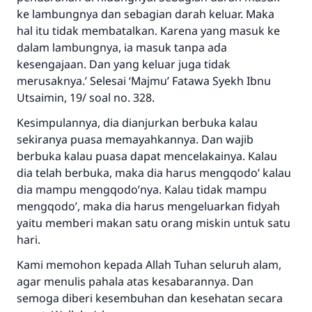
ke lambungnya dan sebagian darah keluar. Maka
hal itu tidak membatalkan. Karena yang masuk ke
dalam lambungnya, ia masuk tanpa ada
kesengajaan. Dan yang keluar juga tidak
merusaknya.’ Selesai ‘Majmu’ Fatawa Syekh Ibnu
Utsaimin, 19/ soal no. 328.
Kesimpulannya, dia dianjurkan berbuka kalau
sekiranya puasa memayahkannya. Dan wajib
berbuka kalau puasa dapat mencelakainya. Kalau
dia telah berbuka, maka dia harus mengqodo’ kalau
dia mampu mengqodo’nya. Kalau tidak mampu
mengqodo’, maka dia harus mengeluarkan fidyah
yaitu memberi makan satu orang miskin untuk satu
hari.
Kami memohon kepada Allah Tuhan seluruh alam,
agar menulis pahala atas kesabarannya. Dan
semoga diberi kesembuhan dan kesehatan secara