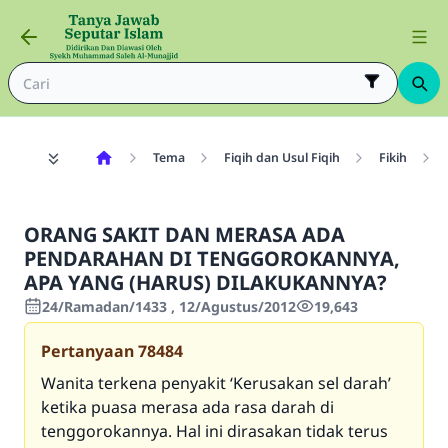
Tema
Fiqih dan Usul Fiqih
Fikih
ORANG SAKIT DAN MERASA ADA
PENDARAHAN DI TENGGOROKANNYA,
APA YANG (HARUS) DILAKUKANNYA?
24/Ramadan/1433 , 12/Agustus/2012
19,643
Pertanyaan
78484
Wanita terkena penyakit ‘Kerusakan sel darah’
ketika puasa merasa ada rasa darah di
tenggorokannya. Hal ini dirasakan tidak terus