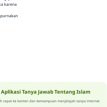
ka karena
mpurnakan
Aplikasi Tanya Jawab Tentang Islam
ih cepat ke konten dan kemampuan menjelajah tanpa internet