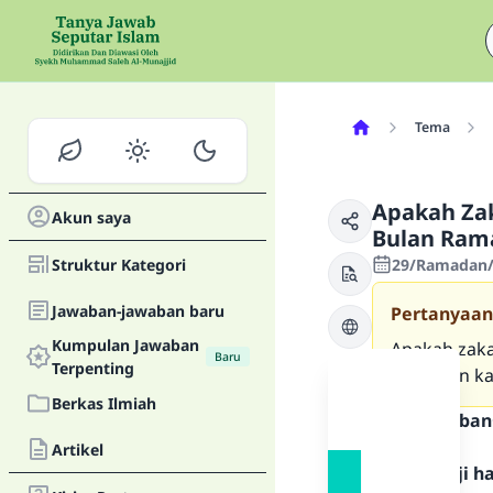
Tema
Apakah Zak
Akun saya
Bulan Ram
Struktur Kategori
29/Ramadan/1
Jawaban-jawaban baru
Pertanyaan
Kumpulan Jawaban
Apakah zaka
Baru
Terpenting
Ramadan kar
Berkas Ilmiah
Teks Jawaban
Artikel
Segala puji 