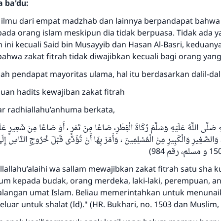
a ba'du:
i ilmu dari empat madzhab dan lainnya berpandapat bahwa 
pada orang islam meskipun dia tidak berpuasa. Tidak ada 
ini kecuali Said bin Musayyib dan Hasan Al-Basri, keduany
ahwa zakat fitrah tidak diwajibkan kecuali bagi orang yan
ah pendapat mayoritas ulama, hal itu berdasarkan dalil-dalil
n hadits kewajiban zakat fitrah
ar radhiallahu’anhuma berkata,
 صَلَّى اللَّهُ عَلَيْهِ وَسَلَّمَ زَكَاةَ الْفِطْرِ، صَاعًا مِنْ تَمْرٍ ، أَوْ صَاعًا مِنْ شَعِيرٍ عَلَ
، وَالصَّغِيرِ وَالْكَبِيرِ مِنْ الْمُسْلِمِينَ ، وَأَمَرَ بِهَا أَنْ تُؤَدَّى قَبْلَ خُرُوجِ النَّاسِ 
llallahu’alaihi wa sallam mewajibkan zakat fitrah satu sha 
um kepada budak, orang merdeka, laki-laki, perempuan, an
alangan umat Islam. Beliau memerintahkan untuk menuna
luar untuk shalat (Id)." (HR. Bukhari, no. 1503 dan Muslim, 