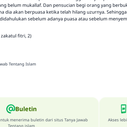
ang belum mukallaf. Dan pensucian begi orang yang berbu
na dia akan berpuasa ketika telah hilang uzurnya. Sehingga
 didahulukan sebelum adanya puasa atau sebelum menye
zakatul fitri, 2)
awab Tentang Islam
Buletin
ntuk menerima buletin dari situs Tanya Jawab
Akses leb
Tentang islam