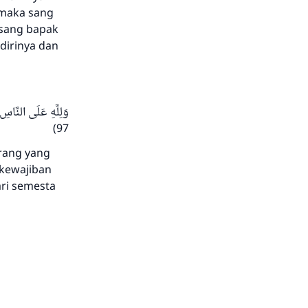
 maka sang
 sang bapak
dirinya dan
وَلِلَّهِ عَلَى النَّا:
97)
orang yang
 kewajiban
ri semesta