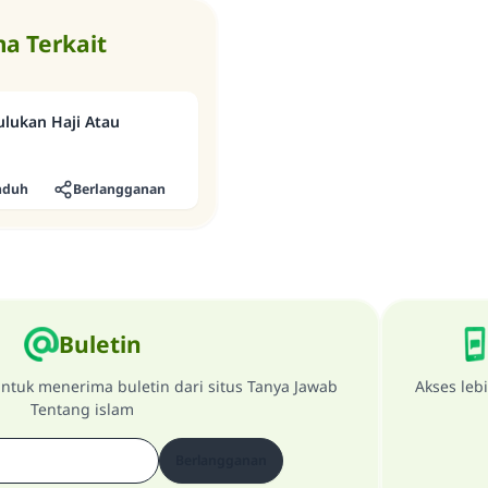
a Terkait
lukan Haji Atau
nduh
Berlangganan
Buletin
ntuk menerima buletin dari situs Tanya Jawab
Akses leb
Tentang islam
Berlangganan