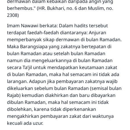
dermawan dalam kebaikan daripada angin yang
berhembus." (HR. Bukhari, no. 6 dan Muslim, no.
2308)
Imam Nawawi berkata: Dalam hadits tersebut
terdapat faedah-faedah diantaranya: Anjuran
memperbanyak sikap dermawan di bulan Ramadan.
Maka Barangsiapa yang zakatnya bertepatan di
bulan Ramadan atau setelah bulan Ramadan
namun dia mengeluarkannya di bulan Ramadan
secara Ta’jil untuk mendapatkan keutamaan zakat
di bulan Ramadan, maka hal semacam ini tidak ada
larangan. Adapun jika pembayaran zakatnya wajib
dikeluarkan sebelum bulan Ramadan (semisal bulan
Rajab) kemudian diakhirkan dan baru dibayarkan
dibulan Ramadan, maka hal semacam ini tidak
dibolehkan, karena tidak diperkenankan
mengakhirkan pembayaran zakat dari waktunya
kecuali ada uzur.