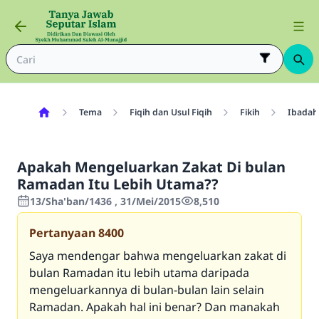
Tema
Fiqih dan Usul Fiqih
Fikih
Ibadah
Apakah Mengeluarkan Zakat Di bulan
Ramadan Itu Lebih Utama??
13/Sha'ban/1436 , 31/Mei/2015
8,510
Pertanyaan
8400
Saya mendengar bahwa mengeluarkan zakat di
bulan Ramadan itu lebih utama daripada
mengeluarkannya di bulan-bulan lain selain
Ramadan. Apakah hal ini benar? Dan manakah