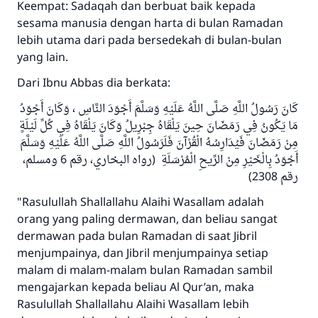
Keempat: Sadaqah dan berbuat baik kepada
Jawaban no. 110845
sesama manusia dengan harta di bulan Ramadan
lebih utama dari pada bersedekah di bulan-bulan
menyelamatkan pernikahan.
yang lain.
Bantu kami dalam memberikan jawaban untuk umat
Dari Ibnu Abbas dia berkata:
Rasulullah ﷺ bersabda
كَانَ رَسُولُ اللَّهِ صَلَّى اللَّهُ عَلَيْهِ وَسَلَّمَ أَجْوَدَ النَّاسِ ، وَكَانَ أَجْوَدُ
"Siapa yang menunjukkan suatu kebaikan,
مَا يَكُونُ فِي رَمَضَانَ حِينَ يَلْقَاهُ جِبْرِيلُ وَكَانَ يَلْقَاهُ فِي كُلِّ لَيْلَةٍ
meka dia akan mendapatkan pahala yang
مِنْ رَمَضَانَ فَيُدَارِسُهُ الْقُرْآنَ فَلَرَسُولُ اللَّهِ صَلَّى اللَّهُ عَلَيْهِ وَسَلَّمَ
sama dengan orang yang melakukannya"
أَجْوَدُ بِالْخَيْرِ مِنْ الرِّيحِ الْمُرْسَلَةِ (رواه البخاري، رقم 6 ومسلم،
MUSLIM, 1893
رقم 2308)
"Rasulullah Shallallahu Alaihi Wasallam adalah
orang yang paling dermawan, dan beliau sangat
Saham
dermawan pada bulan Ramadan di saat Jibril
menjumpainya, dan Jibril menjumpainya setiap
malam di malam-malam bulan Ramadan sambil
mengajarkan kepada beliau Al Qur’an, maka
Rasulullah Shallallahu Alaihi Wasallam lebih