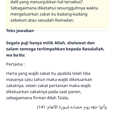
dalil yang menunjukkan hal tersebut?
Sebagaimana diketahui sesungguhnya waktu
mengeluarkan zakat itu kadang-kadang
sebelum atau sesudah Ramadan.
Teks Jawaban
Segala puji hanya milik Allah, shalawat dan
salam semoga terlimpahkan kepada Rasulullah,
wa ba'du:
Pertama :
Harta yang wajib zakat itu apabila telah tiba
masanya satu tahun maka wajib dikeluarkan
zakatnya, selain zakat pertanian maka wajib
dikeluarkan zakatnya pada saat panen,
sebagaimana firman Allah Ta’ala,
وآتوا حقه يوم حصاده (سورة الأنعام: 141)