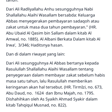
tahun.
Dari Ali Radliyallahu Anhu sesungguhnya Nabi
Shallallahu Alaihi Wasallam bersabda: Keluarga
Abbas menyegerakan pembayaran sadaqoh atau
zakat untuk masa dua tahun pembayaran." (HR.
Abu Ubaid Al Qasim bin Sallam dalam kitab Al
Amwal, no. 1885). Al Albani Berkata Dalam kitab Al
Irwa’, 3/346; Haditsnya hasan.
Dan di dalam riwayat yang lain:
Dari Ali sesungguhnya Al Abbas bertanya kepada
Rasulullah Shallallahu Alaihi Wasallam tentang
penyegeraan dalam membayar zakat sebelum habis
masa satu tahun, lalu Rasulullah memberikan
keringanan akan hal tersebut. (HR. TirmIzi, no. 673,
Abu Daud, no. 1624 dan Ibnu Majah, no. 1795.
Dishahihkan oleh As Syaikh Ahmad Syakir dalam
kitab Tahqiqul Musnad, no. 822).