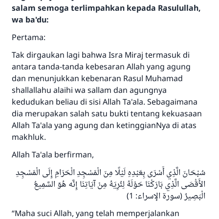
salam semoga terlimpahkan kepada Rasulullah,
wa ba'du:
Pertama:
Tak dirgaukan lagi bahwa Isra Miraj termasuk di
antara tanda-tanda kebesaran Allah yang agung
dan menunjukkan kebenaran Rasul Muhamad
shallallahu alaihi wa sallam dan agungnya
kedudukan beliau di sisi Allah Ta'ala. Sebagaimana
dia merupakan salah satu bukti tentang kekuasaan
Allah Ta'ala yang agung dan ketinggianNya di atas
makhluk.
Allah Ta'ala berfirman,
سُبْحَانَ الَّذِي أَسْرَى بِعَبْدِهِ لَيْلًا مِنَ الْمَسْجِدِ الْحَرَامِ إِلَى الْمَسْجِدِ
الأَقْصَى الَّذِي بَارَكْنَا حَوْلَهُ لِنُرِيَهُ مِنْ آيَاتِنَا إِنَّه هُوَ السَّمِيعُ
الْبَصِيرُ (سورة الإسراء: 1)
“Maha suci Allah, yang telah memperjalankan