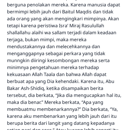
berguna penolakan mereka. Karena manusia dapat
bermimpi lebih jauh dari Baitul Maqdis dan tidak
ada orang yang akan mengingkari mimpinya. Akan
tetapi karena peristiwa Isra’ Miraj Rasulullah
shallallahu alaihi wa sallam terjadi dalam keadaan
terjaga, bukan mimpi, maka mereka
mendustakannya dan melecehkannya dan
menganggapnya sebagai perkara yang tidak
munngkin diiringi kesombongan mereka serta
minimnya pengetahuan mereka terhadap
kekuasaan Allah Taala dan bahwa Allah dapat
berbuat apa yang Dia kehendaki. Karena itu, Abu
Bakar Ash-Shidiq, ketika disampaikan berita
tersebut, dia berkata, “Jika dia mengucapkan hal itu,
maka dia benar.” Mereka berkata, “Apa yang
membuatmu membenarkannya?” Dia berkata, “Ya,
karena aku membenarkan yang lebih jauh dari itu
berupa berita dari langit yang datang kepadanya