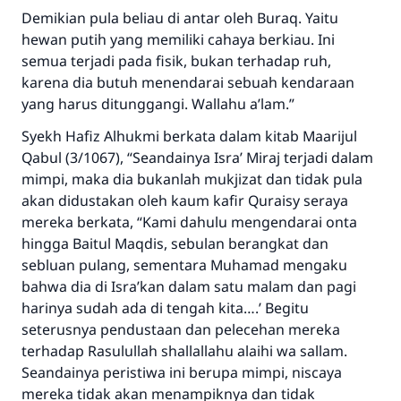
Demikian pula beliau di antar oleh Buraq. Yaitu
hewan putih yang memiliki cahaya berkiau. Ini
semua terjadi pada fisik, bukan terhadap ruh,
karena dia butuh menendarai sebuah kendaraan
yang harus ditunggangi. Wallahu a’lam.”
Syekh Hafiz Alhukmi berkata dalam kitab Maarijul
Qabul (3/1067), “Seandainya Isra’ Miraj terjadi dalam
mimpi, maka dia bukanlah mukjizat dan tidak pula
akan didustakan oleh kaum kafir Quraisy seraya
mereka berkata, “Kami dahulu mengendarai onta
hingga Baitul Maqdis, sebulan berangkat dan
sebluan pulang, sementara Muhamad mengaku
bahwa dia di Isra’kan dalam satu malam dan pagi
harinya sudah ada di tengah kita….’ Begitu
seterusnya pendustaan dan pelecehan mereka
terhadap Rasulullah shallallahu alaihi wa sallam.
Seandainya peristiwa ini berupa mimpi, niscaya
mereka tidak akan menampiknya dan tidak