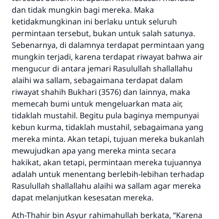
dan tidak mungkin bagi mereka. Maka
ketidakmungkinan ini berlaku untuk seluruh
permintaan tersebut, bukan untuk salah satunya.
Sebenarnya, di dalamnya terdapat permintaan yang
mungkin terjadi, karena terdapat riwayat bahwa air
mengucur di antara jemari Rasulullah shallallahu
alaihi wa sallam, sebagaimana terdapat dalam
riwayat shahih Bukhari (3576) dan lainnya, maka
memecah bumi untuk mengeluarkan mata air,
tidaklah mustahil. Begitu pula baginya mempunyai
kebun kurma, tidaklah mustahil, sebagaimana yang
mereka minta. Akan tetapi, tujuan mereka bukanlah
mewujudkan apa yang mereka minta secara
hakikat, akan tetapi, permintaan mereka tujuannya
adalah untuk menentang berlebih-lebihan terhadap
Rasulullah shallallahu alaihi wa sallam agar mereka
dapat melanjutkan kesesatan mereka.
Ath-Thahir bin Asyur rahimahullah berkata, “Karena