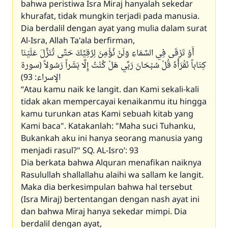
bahwa peristiwa Isra Miraj hanyalah sekedar
khurafat, tidak mungkin terjadi pada manusia.
Dia berdalil dengan ayat yang mulia dalam surat
Al-Isra, Allah Ta'ala berfirman,
أَوْ تَرْقَى فِي السَّمَاءِ وَلَنْ نُؤْمِنَ لِرُقِيِّكَ حَتَّى تُنَزِّلَ عَلَيْنَا
كِتَاباً نَقْرَأُهُ قُلْ سُبْحَانَ رَبِّي هَلْ كُنْتُ إِلَّا بَشَراً رَسُولاً (سورة
الإسراء: 93)
“Atau kamu naik ke langit. dan Kami sekali-kali
tidak akan mempercayai kenaikanmu itu hingga
kamu turunkan atas Kami sebuah kitab yang
Kami baca". Katakanlah: "Maha suci Tuhanku,
Bukankah aku ini hanya seorang manusia yang
menjadi rasul?" SQ. AL-Isro’: 93
Dia berkata bahwa Alquran menafikan naiknya
Rasulullah shallallahu alaihi wa sallam ke langit.
Maka dia berkesimpulan bahwa hal tersebut
(Isra Miraj) bertentangan dengan nash ayat ini
dan bahwa Miraj hanya sekedar mimpi. Dia
berdalil dengan ayat,