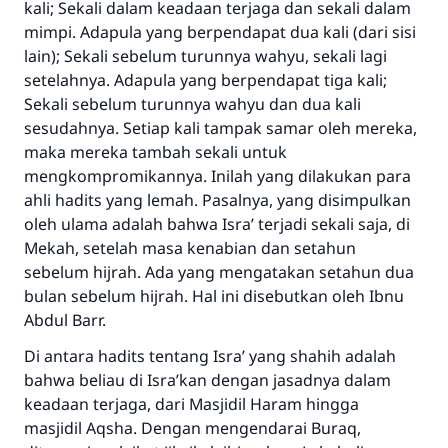
kali; Sekali dalam keadaan terjaga dan sekali dalam
mimpi. Adapula yang berpendapat dua kali (dari sisi
lain); Sekali sebelum turunnya wahyu, sekali lagi
setelahnya. Adapula yang berpendapat tiga kali;
Sekali sebelum turunnya wahyu dan dua kali
sesudahnya. Setiap kali tampak samar oleh mereka,
maka mereka tambah sekali untuk
mengkompromikannya. Inilah yang dilakukan para
ahli hadits yang lemah. Pasalnya, yang disimpulkan
oleh ulama adalah bahwa Isra’ terjadi sekali saja, di
Mekah, setelah masa kenabian dan setahun
sebelum hijrah. Ada yang mengatakan setahun dua
bulan sebelum hijrah. Hal ini disebutkan oleh Ibnu
Abdul Barr.
Di antara hadits tentang Isra’ yang shahih adalah
bahwa beliau di Isra’kan dengan jasadnya dalam
keadaan terjaga, dari Masjidil Haram hingga
masjidil Aqsha. Dengan mengendarai Buraq,