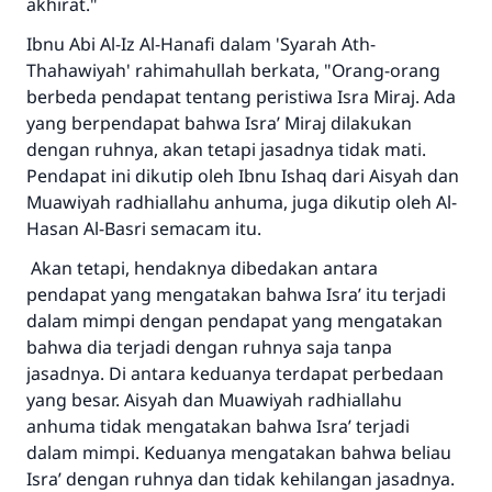
akhirat."
Ibnu Abi Al-Iz Al-Hanafi dalam 'Syarah Ath-
Thahawiyah' rahimahullah berkata, "Orang-orang
berbeda pendapat tentang peristiwa Isra Miraj. Ada
yang berpendapat bahwa Isra’ Miraj dilakukan
dengan ruhnya, akan tetapi jasadnya tidak mati.
Pendapat ini dikutip oleh Ibnu Ishaq dari Aisyah dan
Muawiyah radhiallahu anhuma, juga dikutip oleh Al-
Hasan Al-Basri semacam itu.
Akan tetapi, hendaknya dibedakan antara
pendapat yang mengatakan bahwa Isra’ itu terjadi
dalam mimpi dengan pendapat yang mengatakan
bahwa dia terjadi dengan ruhnya saja tanpa
jasadnya. Di antara keduanya terdapat perbedaan
yang besar. Aisyah dan Muawiyah radhiallahu
anhuma tidak mengatakan bahwa Isra’ terjadi
dalam mimpi. Keduanya mengatakan bahwa beliau
Isra’ dengan ruhnya dan tidak kehilangan jasadnya.