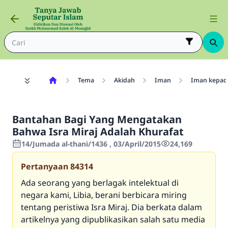
Tema
Akidah
Iman
Iman kepada
Bantahan Bagi Yang Mengatakan
Bahwa Isra Miraj Adalah Khurafat
14/Jumada al-thani/1436 , 03/April/2015
24,169
Pertanyaan
84314
Ada seorang yang berlagak intelektual di
negara kami, Libia, berani berbicara miring
tentang peristiwa Isra Miraj. Dia berkata dalam
artikelnya yang dipublikasikan salah satu media