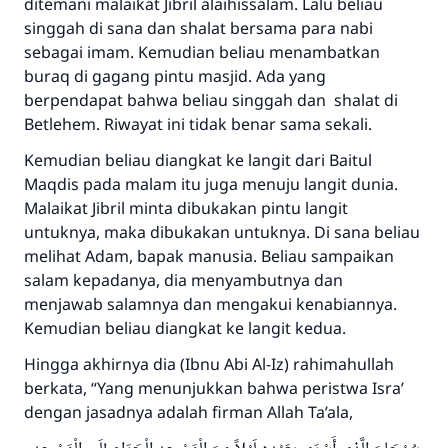
ditemani malaikat Jibril alaihissalam. Lalu beliau
singgah di sana dan shalat bersama para nabi
sebagai imam. Kemudian beliau menambatkan
buraq di gagang pintu masjid. Ada yang
berpendapat bahwa beliau singgah dan shalat di
Betlehem. Riwayat ini tidak benar sama sekali.
Kemudian beliau diangkat ke langit dari Baitul
Maqdis pada malam itu juga menuju langit dunia.
Malaikat Jibril minta dibukakan pintu langit
untuknya, maka dibukakan untuknya. Di sana beliau
melihat Adam, bapak manusia. Beliau sampaikan
salam kepadanya, dia menyambutnya dan
menjawab salamnya dan mengakui kenabiannya.
Kemudian beliau diangkat ke langit kedua.
Hingga akhirnya dia (Ibnu Abi Al-Iz) rahimahullah
berkata, “Yang menunjukkan bahwa peristwa Isra’
dengan jasadnya adalah firman Allah Ta’ala,