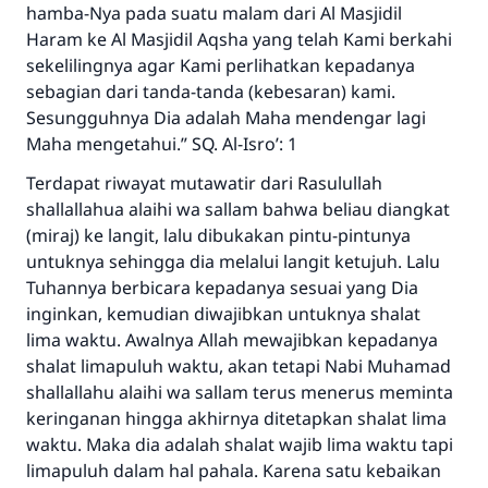
hamba-Nya pada suatu malam dari Al Masjidil
Haram ke Al Masjidil Aqsha yang telah Kami berkahi
sekelilingnya agar Kami perlihatkan kepadanya
sebagian dari tanda-tanda (kebesaran) kami.
Sesungguhnya Dia adalah Maha mendengar lagi
Maha mengetahui.” SQ. Al-Isro’: 1
Terdapat riwayat mutawatir dari Rasulullah
shallallahua alaihi wa sallam bahwa beliau diangkat
(miraj) ke langit, lalu dibukakan pintu-pintunya
untuknya sehingga dia melalui langit ketujuh. Lalu
Tuhannya berbicara kepadanya sesuai yang Dia
inginkan, kemudian diwajibkan untuknya shalat
lima waktu. Awalnya Allah mewajibkan kepadanya
shalat limapuluh waktu, akan tetapi Nabi Muhamad
shallallahu alaihi wa sallam terus menerus meminta
keringanan hingga akhirnya ditetapkan shalat lima
waktu. Maka dia adalah shalat wajib lima waktu tapi
limapuluh dalam hal pahala. Karena satu kebaikan