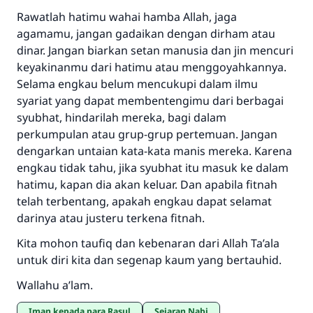
Rawatlah hatimu wahai hamba Allah, jaga
agamamu, jangan gadaikan dengan dirham atau
dinar. Jangan biarkan setan manusia dan jin mencuri
keyakinanmu dari hatimu atau menggoyahkannya.
Selama engkau belum mencukupi dalam ilmu
syariat yang dapat membentengimu dari berbagai
syubhat, hindarilah mereka, bagi dalam
perkumpulan atau grup-grup pertemuan. Jangan
dengarkan untaian kata-kata manis mereka. Karena
engkau tidak tahu, jika syubhat itu masuk ke dalam
hatimu, kapan dia akan keluar. Dan apabila fitnah
telah terbentang, apakah engkau dapat selamat
darinya atau justeru terkena fitnah.
Kita mohon taufiq dan kebenaran dari Allah Ta’ala
untuk diri kita dan segenap kaum yang bertauhid.
Wallahu a’lam.
Iman kepada para Rasul
Sejaran Nabi