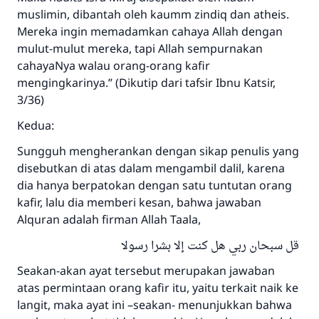
muslimin, dibantah oleh kaumm zindiq dan atheis.
Mereka ingin memadamkan cahaya Allah dengan
mulut-mulut mereka, tapi Allah sempurnakan
cahayaNya walau orang-orang kafir
mengingkarinya.” (Dikutip dari tafsir Ibnu Katsir,
3/36)
Kedua:
Sungguh mengherankan dengan sikap penulis yang
disebutkan di atas dalam mengambil dalil, karena
dia hanya berpatokan dengan satu tuntutan orang
kafir, lalu dia memberi kesan, bahwa jawaban
Alquran adalah firman Allah Taala,
قل سبحان ربي هل كنت إلا بشرا رسولا
Seakan-akan ayat tersebut merupakan jawaban
atas permintaan orang kafir itu, yaitu terkait naik ke
langit, maka ayat ini –seakan- menunjukkan bahwa