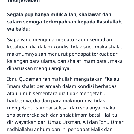
Teks Jawaban
Segala puji hanya milik Allah, shalawat dan
salam semoga terlimpahkan kepada Rasulullah,
wa ba'du:
Siapa yang mengimami suatu kaum kemudian
ketahuan dia dalam kondisi tidak suci, maka shalat
makmumnya sah menurut pendapat terkuat dari
kalangan para ulama, dan shalat imam batal, maka
diharuskan mengulanginya.
Ibnu Qudamah rahimahullah mengatakan, “Kalau
Imam shalat berjamaah dalam kondisi berhadas
atau junub sementara dia tidak mengetahui
hadatsnya, dia dan para makmumnya tidak
mengetahui sampai selesai dari shalanya, maka
shalat mereka sah dan shalat imam batal. Hal itu
diriwayatkan dari Umar, Utsman, Ali dan Ibnu Umar
radhiallahu anhum dan ini pendapat Malik dan