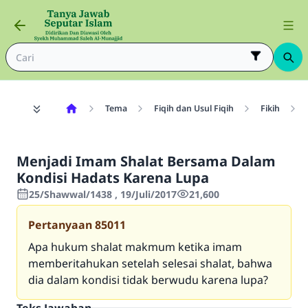
Tema
Fiqih dan Usul Fiqih
Fikih
Menjadi Imam Shalat Bersama Dalam
Kondisi Hadats Karena Lupa
25/Shawwal/1438 , 19/Juli/2017
21,600
Pertanyaan
85011
Apa hukum shalat makmum ketika imam
memberitahukan setelah selesai shalat, bahwa
dia dalam kondisi tidak berwudu karena lupa?