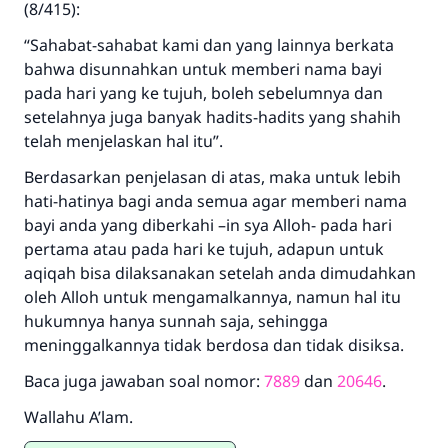
(8/415):
“Sahabat-sahabat kami dan yang lainnya berkata
bahwa disunnahkan untuk memberi nama bayi
pada hari yang ke tujuh, boleh sebelumnya dan
setelahnya juga banyak hadits-hadits yang shahih
telah menjelaskan hal itu”.
Berdasarkan penjelasan di atas, maka untuk lebih
hati-hatinya bagi anda semua agar memberi nama
bayi anda yang diberkahi –in sya Alloh- pada hari
pertama atau pada hari ke tujuh, adapun untuk
aqiqah bisa dilaksanakan setelah anda dimudahkan
oleh Alloh untuk mengamalkannya, namun hal itu
hukumnya hanya sunnah saja, sehingga
meninggalkannya tidak berdosa dan tidak disiksa.
Baca juga jawaban soal nomor:
7889
dan
20646
.
Wallahu A’lam.