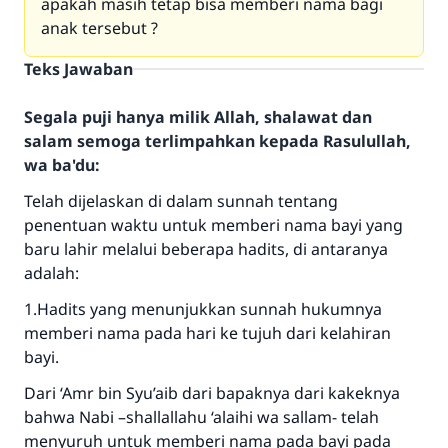
apakah masih tetap bisa memberi nama bagi
anak tersebut ?
Teks Jawaban
Segala puji hanya milik Allah, shalawat dan
salam semoga terlimpahkan kepada Rasulullah,
wa ba'du:
Telah dijelaskan di dalam sunnah tentang
penentuan waktu untuk memberi nama bayi yang
baru lahir melalui beberapa hadits, di antaranya
adalah:
1.Hadits yang menunjukkan sunnah hukumnya
memberi nama pada hari ke tujuh dari kelahiran
bayi.
Dari ‘Amr bin Syu’aib dari bapaknya dari kakeknya
bahwa Nabi –shallallahu ‘alaihi wa sallam- telah
menyuruh untuk memberi nama pada bayi pada