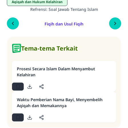
Aqiqah dan Hukum Kelahiran
Refrensi
:
Soal Jawab Tentang Islam
Fiqih dan Usul Fiqih
Tema-tema Terkait
Prosesi Secara Islam Dalam Menyambut
Kelahiran
Waktu Pemberian Nama Bayi, Menyembelih
Aqiqah dan Memakannya