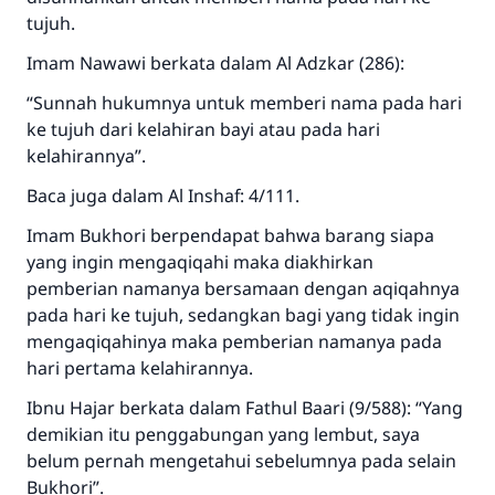
tujuh.
Imam Nawawi berkata dalam Al Adzkar (286):
“Sunnah hukumnya untuk memberi nama pada hari
ke tujuh dari kelahiran bayi atau pada hari
kelahirannya”.
Baca juga dalam Al Inshaf: 4/111.
Imam Bukhori berpendapat bahwa barang siapa
yang ingin mengaqiqahi maka diakhirkan
pemberian namanya bersamaan dengan aqiqahnya
pada hari ke tujuh, sedangkan bagi yang tidak ingin
mengaqiqahinya maka pemberian namanya pada
hari pertama kelahirannya.
Ibnu Hajar berkata dalam Fathul Baari (9/588): “Yang
demikian itu penggabungan yang lembut, saya
belum pernah mengetahui sebelumnya pada selain
Jawaban no. 110845
Bukhori”.