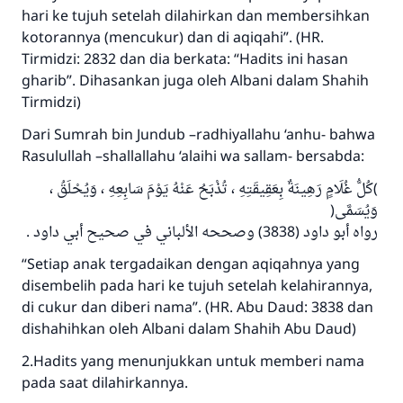
hari ke tujuh setelah dilahirkan dan membersihkan
kotorannya (mencukur) dan di aqiqahi”. (HR.
Tirmidzi: 2832 dan dia berkata: “Hadits ini hasan
gharib”. Dihasankan juga oleh Albani dalam Shahih
Tirmidzi)
Dari Sumrah bin Jundub –radhiyallahu ‘anhu- bahwa
Rasulullah –shallallahu ‘alaihi wa sallam- bersabda:
)كُلُّ غُلَامٍ رَهِينَةٌ بِعَقِيقَتِهِ ، تُذْبَحُ عَنْهُ يَوْمَ سَابِعِهِ ، وَيُحْلَقُ ،
وَيُسَمَّى(
رواه أبو داود (3838) وصححه الألباني في صحيح أبي داود .
“Setiap anak tergadaikan dengan aqiqahnya yang
disembelih pada hari ke tujuh setelah kelahirannya,
di cukur dan diberi nama”. (HR. Abu Daud: 3838 dan
dishahihkan oleh Albani dalam Shahih Abu Daud)
2.Hadits yang menunjukkan untuk memberi nama
pada saat dilahirkannya.