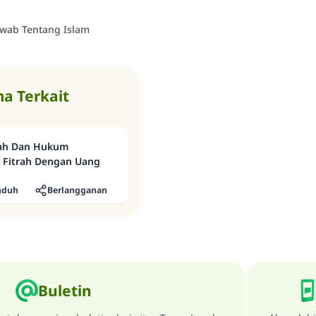
awab Tentang Islam
Saham
a Terkait
rah Dan Hukum
 Fitrah Dengan Uang
nduh
Berlangganan
Buletin