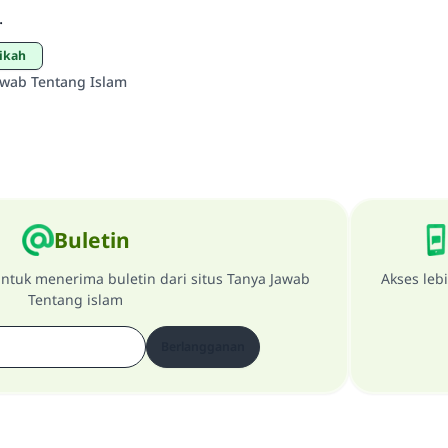
.
Nikah
awab Tentang Islam
Buletin
ntuk menerima buletin dari situs Tanya Jawab
Akses leb
Tentang islam
Berlangganan