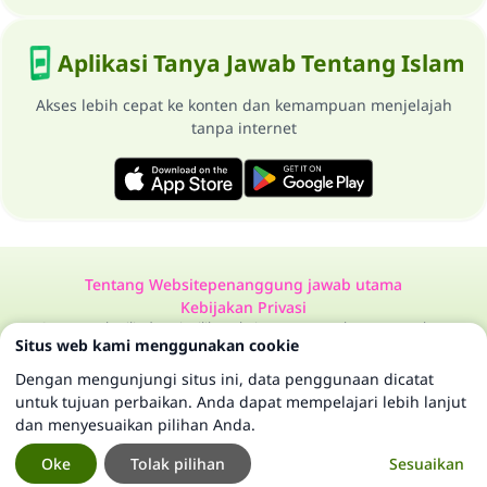
Aplikasi Tanya Jawab Tentang Islam
Akses lebih cepat ke konten dan kemampuan menjelajah
tanpa internet
Tentang Website
penanggung jawab utama
Kebijakan Privasi
Semua Hak Dilindungi Milik Website Tanya Jawab Tentang Islam
Situs web kami menggunakan cookie
1997-2025 ©
Dengan mengunjungi situs ini, data penggunaan dicatat
untuk tujuan perbaikan. Anda dapat mempelajari lebih lanjut
dan menyesuaikan pilihan Anda.
Oke
Tolak pilihan
Sesuaikan