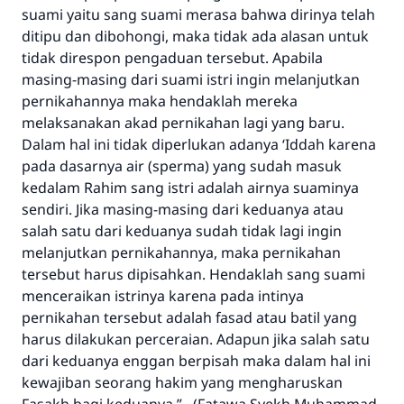
suami yaitu sang suami merasa bahwa dirinya telah
ditipu dan dibohongi, maka tidak ada alasan untuk
tidak direspon pengaduan tersebut. Apabila
masing-masing dari suami istri ingin melanjutkan
pernikahannya maka hendaklah mereka
melaksanakan akad pernikahan lagi yang baru.
Dalam hal ini tidak diperlukan adanya ‘Iddah karena
pada dasarnya air (sperma) yang sudah masuk
kedalam Rahim sang istri adalah airnya suaminya
sendiri. Jika masing-masing dari keduanya atau
salah satu dari keduanya sudah tidak lagi ingin
melanjutkan pernikahannya, maka pernikahan
tersebut harus dipisahkan. Hendaklah sang suami
menceraikan istrinya karena pada intinya
pernikahan tersebut adalah fasad atau batil yang
harus dilakukan perceraian. Adapun jika salah satu
dari keduanya enggan berpisah maka dalam hal ini
kewajiban seorang hakim yang mengharuskan