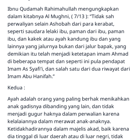
Ibnu Qudamah Rahimahullah mengungkapkan
dalam kitabnya Al Mughni, ( 7/13 ): “Tidak sah
perwaliyan selain Ashobah dari para kerabat,
seperti saudara lelaki ibu, paman dari ibu, paman
ibu, dan kakek atau ayah kandung ibu dan yang
lainnya yang jalurnya bukan dari jalur bapak, yang
demikian itu telah menjadi ketetapan imam Ahmad
di beberapa tempat dan seperti ini pula pendapat
Imam As Syafi’i, dan salah satu dari dua riwayat dari
Imam Abu Hanifah.”
Kedua :
Ayah adalah orang yang paling berhak menikahkan
anak gadisnya dibanding yang lain, dan tidak
menjadi gugur haknya dalam perwalian karena
kelalaiannya dalam merawat anak-anaknya.
Ketidakhadirannya dalam majelis akad, baik karena
dia tinggal di luar daerah atau di luar negri, tidak