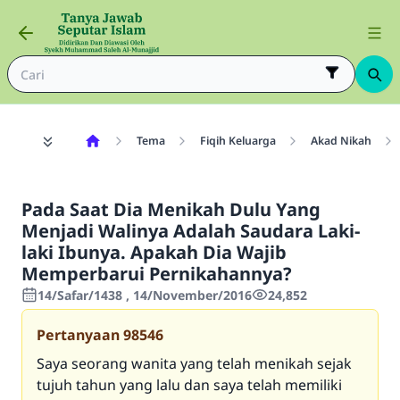
Tema
Fiqih Keluarga
Akad Nikah
Pada Saat Dia Menikah Dulu Yang
Menjadi Walinya Adalah Saudara Laki-
laki Ibunya. Apakah Dia Wajib
Memperbarui Pernikahannya?
14/Safar/1438 , 14/November/2016
24,852
Pertanyaan
98546
Saya seorang wanita yang telah menikah sejak
tujuh tahun yang lalu dan saya telah memiliki