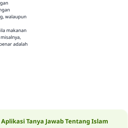
ngan
engan
ng, walaupun
bila makanan
 misalnya,
 benar adalah
Aplikasi Tanya Jawab Tentang Islam