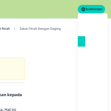
Indonesian
 fitrah
Zakat Fitrah Dengan Daging
hkan kepada
. Hal ini