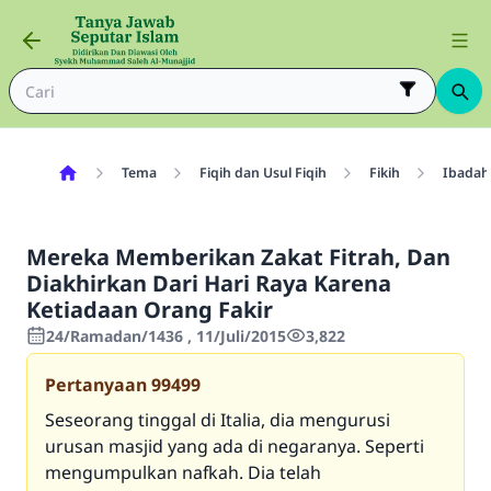
Tema
Fiqih dan Usul Fiqih
Fikih
Ibadah
Mereka Memberikan Zakat Fitrah, Dan
Diakhirkan Dari Hari Raya Karena
Ketiadaan Orang Fakir
24/Ramadan/1436 , 11/Juli/2015
3,822
Pertanyaan
99499
Seseorang tinggal di Italia, dia mengurusi
urusan masjid yang ada di negaranya. Seperti
mengumpulkan nafkah. Dia telah