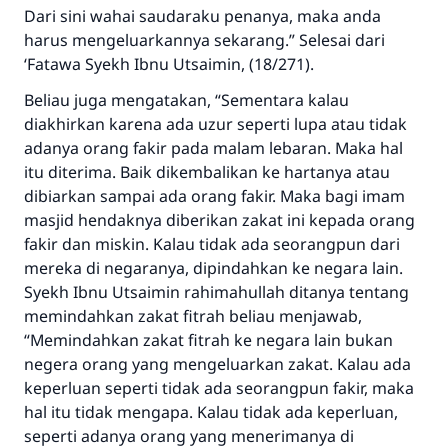
Dari sini wahai saudaraku penanya, maka anda
harus mengeluarkannya sekarang.” Selesai dari
‘Fatawa Syekh Ibnu Utsaimin, (18/271).
Beliau juga mengatakan, “Sementara kalau
diakhirkan karena ada uzur seperti lupa atau tidak
adanya orang fakir pada malam lebaran. Maka hal
itu diterima. Baik dikembalikan ke hartanya atau
dibiarkan sampai ada orang fakir. Maka bagi imam
masjid hendaknya diberikan zakat ini kepada orang
fakir dan miskin. Kalau tidak ada seorangpun dari
mereka di negaranya, dipindahkan ke negara lain.
Syekh Ibnu Utsaimin rahimahullah ditanya tentang
memindahkan zakat fitrah beliau menjawab,
“Memindahkan zakat fitrah ke negara lain bukan
negera orang yang mengeluarkan zakat. Kalau ada
keperluan seperti tidak ada seorangpun fakir, maka
hal itu tidak mengapa. Kalau tidak ada keperluan,
seperti adanya orang yang menerimanya di