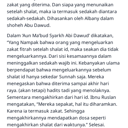
zakat yang diterima. Dan siapa yang menunaikan
setelah shalat, maka ia termasuk sedakah diantara
sedakah-sedakah. Dihasankan oleh Albany dalam
shoheh Abu Dawud.
Dalam ‘Aun Ma’bud Syarkh Abi Dawud’ dikatakan,
“Yang Nampak bahwa orang yang mengeluarkan
zakat fitrah setelah shalat id, maka seakan dia tidak
mengeluarkannya. Dari sisi kesamaannya dalam
meninggalkan sedakah wajib ini. Kebanyakan ulama
berpendapat bahwa mengeluarkannya sebelum
shalat id hanya sekedar Sunnah saja. Mereka
menegaskan bahwa diterima sampai akhir hari
raya. (akan tetapi) hadits tadi yang menolaknya.
Sementara mengakhirkan dari hari id. Ibnu Ruslan
mengatakan, “Mereka sepakat, hal itu diharamkan.
Karena ia termasuk zakat. Sehingga
mengakhirkannya mendapatkan dosa seperti
mengakhirkan shalat dari waktunya.” Selesai.