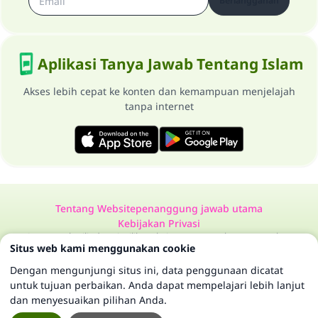
Berlangganan
Aplikasi Tanya Jawab Tentang Islam
Akses lebih cepat ke konten dan kemampuan menjelajah
tanpa internet
Tentang Website
penanggung jawab utama
Kebijakan Privasi
Semua Hak Dilindungi Milik Website Tanya Jawab Tentang Islam
Situs web kami menggunakan cookie
1997-2025 ©
Dengan mengunjungi situs ini, data penggunaan dicatat
untuk tujuan perbaikan. Anda dapat mempelajari lebih lanjut
dan menyesuaikan pilihan Anda.