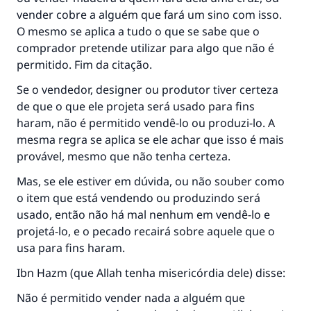
vender cobre a alguém que fará um sino com isso.
O mesmo se aplica a tudo o que se sabe que o
comprador pretende utilizar para algo que não é
permitido. Fim da citação.
Se o vendedor, designer ou produtor tiver certeza
de que o que ele projeta será usado para fins
haram, não é permitido vendê-lo ou produzi-lo. A
mesma regra se aplica se ele achar que isso é mais
provável, mesmo que não tenha certeza.
Mas, se ele estiver em dúvida, ou não souber como
o item que está vendendo ou produzindo será
usado, então não há mal nenhum em vendê-lo e
A resposta n° 110845 salvou um
projetá-lo, e o pecado recairá sobre aquele que o
usa para fins haram.
casamento.
Ibn Hazm (que Allah tenha misericórdia dele) disse:
Ajude-nos a responder à Ummah
Não é permitido vender nada a alguém que