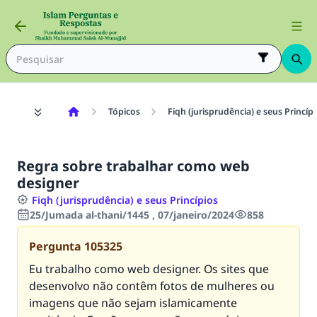
Tópicos
Fiqh (jurisprudência) e seus Princíp
Regra sobre trabalhar como web
designer
Fiqh (jurisprudência) e seus Princípios
25/Jumada al-thani/1445 , 07/janeiro/2024
858
Pergunta
105325
Eu trabalho como web designer. Os sites que
desenvolvo não contêm fotos de mulheres ou
imagens que não sejam islamicamente