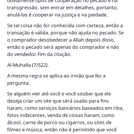
obviamente tipos de cooperação no pecado e na
transgressão, sem entrar em detalhes, portanto,
anulá-las é cooperar na justiça e na piedade.
Se tal coisa não for conhecida com certeza, então a
transação é válida, porque não ajuda no pecado. Se
o comprador desobedecer a Allah depois disso,
então o pecado será apenas do comprador e não
do vendedor. Fim da citação.
Al-Muhalla
(7/522).
A mesma regra se aplica ao irmão que fez a
pergunta:
Se alguém vier até você e você souber que ele
deseja criar um site que será usado para fins
haram, como serviços bancários baseados em riba,
fotos indecentes, venda de coisas haram, como
álcool, carne de porco ou cigarros, ou sites de
filmes e música, então não é permitido que você