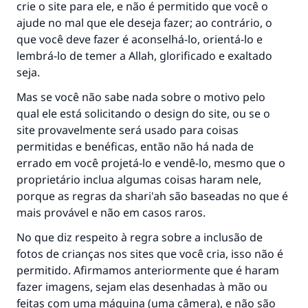
crie o site para ele, e não é permitido que você o
ajude no mal que ele deseja fazer; ao contrário, o
que você deve fazer é aconselhá-lo, orientá-lo e
lembrá-lo de temer a Allah, glorificado e exaltado
seja.
Mas se você não sabe nada sobre o motivo pelo
qual ele está solicitando o design do site, ou se o
site provavelmente será usado para coisas
permitidas e benéficas, então não há nada de
errado em você projetá-lo e vendê-lo, mesmo que o
proprietário inclua algumas coisas haram nele,
porque as regras da shari'ah são baseadas no que é
mais provável e não em casos raros.
No que diz respeito à regra sobre a inclusão de
fotos de crianças nos sites que você cria, isso não é
permitido. Afirmamos anteriormente que é haram
fazer imagens, sejam elas desenhadas à mão ou
feitas com uma máquina (uma câmera), e não são