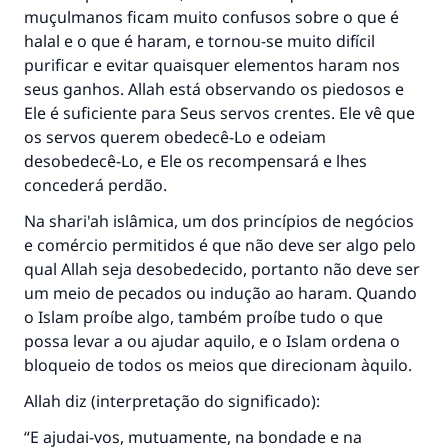
muçulmanos ficam muito confusos sobre o que é
halal e o que é haram, e tornou-se muito difícil
purificar e evitar quaisquer elementos haram nos
seus ganhos. Allah está observando os piedosos e
Ele é suficiente para Seus servos crentes. Ele vê que
os servos querem obedecê-Lo e odeiam
desobedecê-Lo, e Ele os recompensará e lhes
concederá perdão.
Na shari'ah islâmica, um dos princípios de negócios
e comércio permitidos é que não deve ser algo pelo
qual Allah seja desobedecido, portanto não deve ser
um meio de pecados ou indução ao haram. Quando
o Islam proíbe algo, também proíbe tudo o que
possa levar a ou ajudar aquilo, e o Islam ordena o
bloqueio de todos os meios que direcionam àquilo.
Allah diz (interpretação do significado):
“E ajudai-vos, mutuamente, na bondade e na