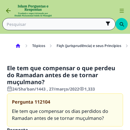
Tópicos
Fiqh (jurisprudência) e seus Princípios
Ele tem que compensar o que perdeu
do Ramadan antes de se tornar
muçulmano?
24/Sha'ban/1443 , 27/março/2022
1,333
Pergunta
112104
Ele tem que compensar os dias perdidos do
Ramadan antes de se tornar muçulmano?