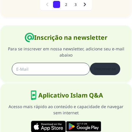
1
2
3
Previous
Next
Inscrição na newsletter
Para se inscrever em nossa newsletter, adicione seu e-mail
abaixo
Inscrever-se
Aplicativo Islam Q&A
Acesso mais rápido ao conteúdo e capacidade de navegar
sem internet