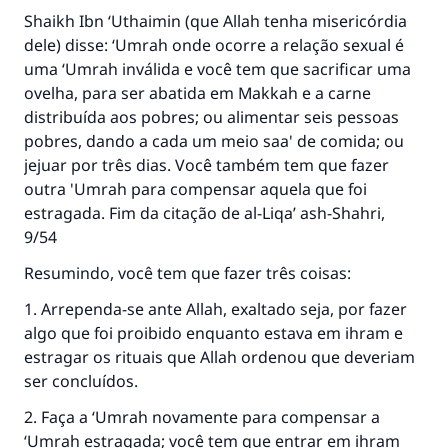
CONTRIBUIR
Shaikh Ibn ‘Uthaimin (que Allah tenha misericórdia
dele) disse: ‘Umrah onde ocorre a relação sexual é
uma ‘Umrah inválida e você tem que sacrificar uma
ovelha, para ser abatida em Makkah e a carne
distribuída aos pobres; ou alimentar seis pessoas
pobres, dando a cada um meio saa' de comida; ou
jejuar por três dias. Você também tem que fazer
outra 'Umrah para compensar aquela que foi
estragada. Fim da citação de al-Liqa’ ash-Shahri,
9/54
Resumindo, você tem que fazer três coisas:
1. Arrependa-se ante Allah, exaltado seja, por fazer
algo que foi proibido enquanto estava em ihram e
estragar os rituais que Allah ordenou que deveriam
ser concluídos.
2. Faça a ‘Umrah novamente para compensar a
‘Umrah estragada; você tem que entrar em ihram