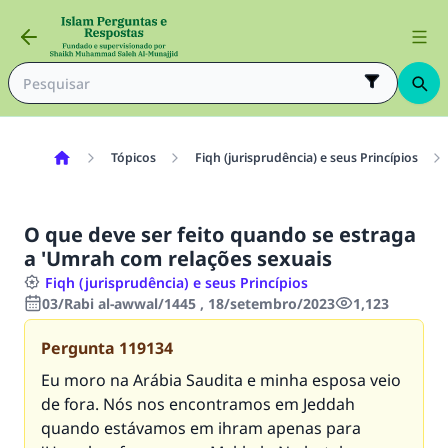
Tópicos
Fiqh (jurisprudência) e seus Princípios
O que deve ser feito quando se estraga
a 'Umrah com relações sexuais
Fiqh (jurisprudência) e seus Princípios
03/Rabi al-awwal/1445 , 18/setembro/2023
1,123
Pergunta
119134
Eu moro na Arábia Saudita e minha esposa veio
de fora. Nós nos encontramos em Jeddah
quando estávamos em ihram apenas para