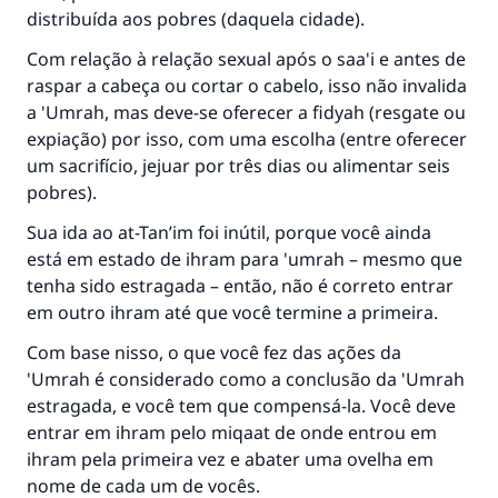
distribuída aos pobres (daquela cidade).
Com relação à relação sexual após o saa'i e antes de
raspar a cabeça ou cortar o cabelo, isso não invalida
a 'Umrah, mas deve-se oferecer a fidyah (resgate ou
expiação) por isso, com uma escolha (entre oferecer
um sacrifício, jejuar por três dias ou alimentar seis
pobres).
Sua ida ao at-Tan’im foi inútil, porque você ainda
está em estado de ihram para 'umrah – mesmo que
tenha sido estragada – então, não é correto entrar
em outro ihram até que você termine a primeira.
Com base nisso, o que você fez das ações da
'Umrah é considerado como a conclusão da 'Umrah
estragada, e você tem que compensá-la. Você deve
entrar em ihram pelo miqaat de onde entrou em
ihram pela primeira vez e abater uma ovelha em
nome de cada um de vocês.