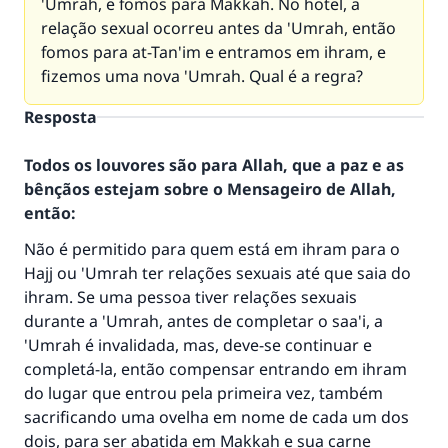
'Umrah, e fomos para Makkah. No hotel, a
relação sexual ocorreu antes da 'Umrah, então
fomos para at-Tan'im e entramos em ihram, e
fizemos uma nova 'Umrah. Qual é a regra?
Resposta
Todos os louvores são para Allah, que a paz e as
bênçãos estejam sobre o Mensageiro de Allah,
então:
Não é permitido para quem está em ihram para o
Hajj ou 'Umrah ter relações sexuais até que saia do
ihram. Se uma pessoa tiver relações sexuais
durante a 'Umrah, antes de completar o saa'i, a
'Umrah é invalidada, mas, deve-se continuar e
completá-la, então compensar entrando em ihram
do lugar que entrou pela primeira vez, também
sacrificando uma ovelha em nome de cada um dos
dois, para ser abatida em Makkah e sua carne