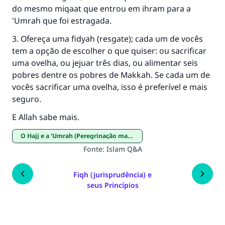
do mesmo miqaat que entrou em ihram para a
'Umrah que foi estragada.
3. Ofereça uma fidyah (resgate); cada um de vocês
tem a opção de escolher o que quiser: ou sacrificar
uma ovelha, ou jejuar três dias, ou alimentar seis
pobres dentre os pobres de Makkah. Se cada um de
vocês sacrificar uma ovelha, isso é preferível e mais
seguro.
E Allah sabe mais.
O Hajj e a 'Umrah (Peregrinação maior e menor)
Fonte
:
Islam Q&A
Fiqh (jurisprudência) e
seus Princípios