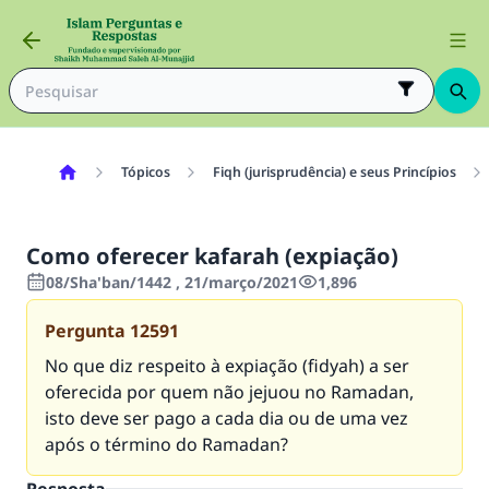
Tópicos
Fiqh (jurisprudência) e seus Princípios
Como oferecer kafarah (expiação)
08/Sha'ban/1442 , 21/março/2021
1,896
Pergunta
12591
No que diz respeito à expiação (fidyah) a ser
oferecida por quem não jejuou no Ramadan,
isto deve ser pago a cada dia ou de uma vez
após o término do Ramadan?