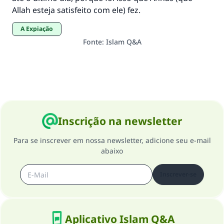
Allah esteja satisfeito com ele) fez.
(MUSLIM, 1893)
A Expiação
Fonte
:
Islam Q&A
CONTRIBUIR
Inscrição na newsletter
Para se inscrever em nossa newsletter, adicione seu e-mail
abaixo
Inscrever-se
Aplicativo Islam Q&A