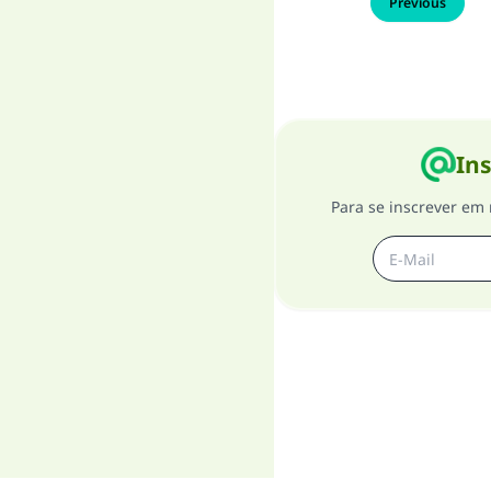
Previous
Ins
Para se inscrever em 