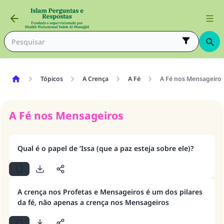
Tópicos
A Crença
A Fé
A Fé nos Mensageiro
A Fé nos Mensageiros
Qual é o papel de ‘Issa (que a paz esteja sobre ele)?
A crença nos Profetas e Mensageiros é um dos pilares
da fé, não apenas a crença nos Mensageiros