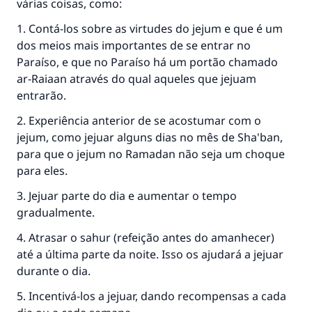
várias coisas, como:
que aqueles que o fazem."
1. Contá-los sobre as virtudes do jejum e que é um
(MUSLIM, 1893)
dos meios mais importantes de se entrar no
Paraíso, e que no Paraíso há um portão chamado
ar-Raiaan através do qual aqueles que jejuam
CONTRIBUIR
entrarão.
2. Experiência anterior de se acostumar com o
jejum, como jejuar alguns dias no mês de Sha'ban,
para que o jejum no Ramadan não seja um choque
para eles.
3. Jejuar parte do dia e aumentar o tempo
gradualmente.
4. Atrasar o sahur (refeição antes do amanhecer)
até a última parte da noite. Isso os ajudará a jejuar
durante o dia.
5. Incentivá-los a jejuar, dando recompensas a cada