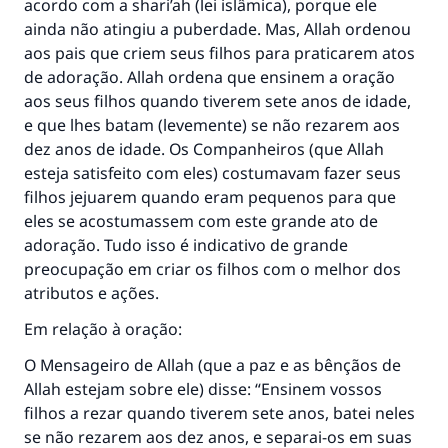
acordo com a shari’ah (lei islâmica), porque ele
ainda não atingiu a puberdade. Mas, Allah ordenou
aos pais que criem seus filhos para praticarem atos
de adoração. Allah ordena que ensinem a oração
aos seus filhos quando tiverem sete anos de idade,
e que lhes batam (levemente) se não rezarem aos
dez anos de idade. Os Companheiros (que Allah
esteja satisfeito com eles) costumavam fazer seus
filhos jejuarem quando eram pequenos para que
eles se acostumassem com este grande ato de
adoração. Tudo isso é indicativo de grande
preocupação em criar os filhos com o melhor dos
atributos e ações.
Em relação à oração:
O Mensageiro de Allah (que a paz e as bênçãos de
Allah estejam sobre ele) disse: “Ensinem vossos
filhos a rezar quando tiverem sete anos, batei neles
se não rezarem aos dez anos, e separai-os em suas