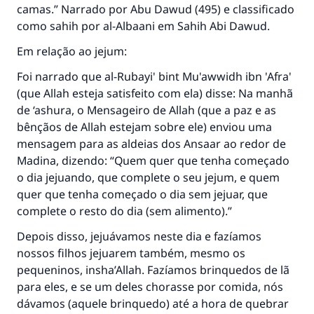
camas.” Narrado por Abu Dawud (495) e classificado
como sahih por al-Albaani em Sahih Abi Dawud.
Em relação ao jejum:
Foi narrado que al-Rubayi' bint Mu'awwidh ibn 'Afra'
(que Allah esteja satisfeito com ela) disse: Na manhã
de ‘ashura, o Mensageiro de Allah (que a paz e as
bênçãos de Allah estejam sobre ele) enviou uma
mensagem para as aldeias dos Ansaar ao redor de
Madina, dizendo: “Quem quer que tenha começado
o dia jejuando, que complete o seu jejum, e quem
quer que tenha começado o dia sem jejuar, que
complete o resto do dia (sem alimento).”
Depois disso, jejuávamos neste dia e fazíamos
nossos filhos jejuarem também, mesmo os
pequeninos, insha’Allah. Fazíamos brinquedos de lã
para eles, e se um deles chorasse por comida, nós
dávamos (aquele brinquedo) até a hora de quebrar