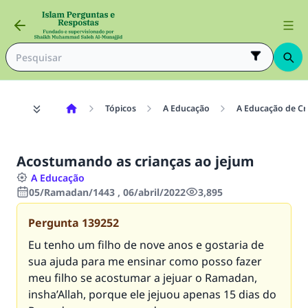
Tópicos
A Educação
A Educação de Cr
Acostumando as crianças ao jejum
A Educação
05/Ramadan/1443 , 06/abril/2022
3,895
Pergunta
139252
Eu tenho um filho de nove anos e gostaria de
sua ajuda para me ensinar como posso fazer
meu filho se acostumar a jejuar o Ramadan,
insha’Allah, porque ele jejuou apenas 15 dias do