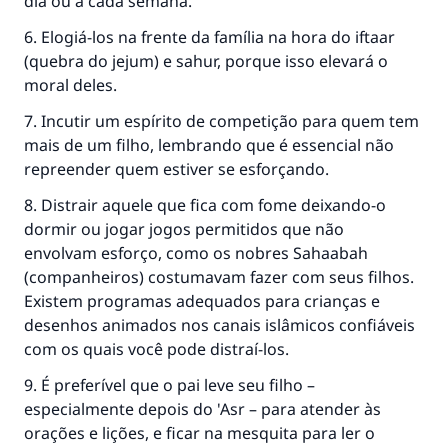
dia ou a cada semana.
6. Elogiá-los na frente da família na hora do iftaar
(quebra do jejum) e sahur, porque isso elevará o
moral deles.
7. Incutir um espírito de competição para quem tem
mais de um filho, lembrando que é essencial não
repreender quem estiver se esforçando.
8. Distrair aquele que fica com fome deixando-o
dormir ou jogar jogos permitidos que não
envolvam esforço, como os nobres Sahaabah
(companheiros) costumavam fazer com seus filhos.
Existem programas adequados para crianças e
desenhos animados nos canais islâmicos confiáveis ​​​​
com os quais você pode distraí-los.
9. É preferível que o pai leve seu filho –
especialmente depois do 'Asr – para atender às
orações e lições, e ficar na mesquita para ler o