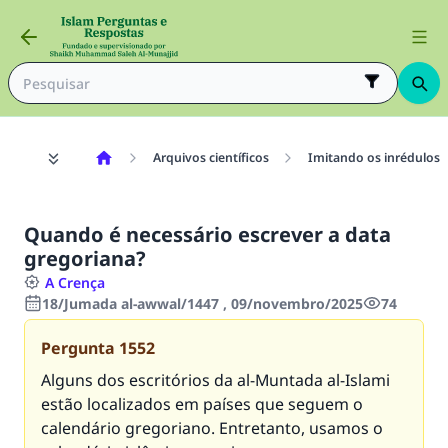
Arquivos científicos
Imitando os inrédulos
Quando é necessário escrever a data
gregoriana?
A Crença
18/Jumada al-awwal/1447 , 09/novembro/2025
74
Pergunta
1552
Alguns dos escritórios da al-Muntada al-Islami
estão localizados em países que seguem o
calendário gregoriano. Entretanto, usamos o