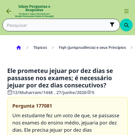
Tópicos
Fiqh (jurisprudência) e seus Princípios
Ele prometeu jejuar por dez dias se
passasse nos exames; é necessário
jejuar por dez dias consecutivos?
12/Muharram/1448 , 27/junho/2026
5
Pergunta
177081
Um estudante fez um voto de que, se passasse
nos exames do ensino médio, jejuaria por dez
dias. Ele precisa jejuar por dez dias