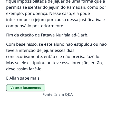
fique impossibilitada de jejuar de uma forma que a
permita se isentar do jejum do Ramadan, como por
exemplo, por doença. Nesse caso, ela pode
interromper o jejum por causa dessa justificativa e
compensá-lo posteriormente.
Fim da citação de
Fatawa Nur ‘ala ad-Darb
.
Com base nisso, se este aluno não estipulou ou não
teve a intenção de jejuar esses dias
consecutivamente, então ele não precisa fazê-lo.
Mas se ele estipulou ou teve essa intenção, então,
deve assim fazê-lo.
E Allah sabe mais.
Votos e juramentos
Fonte
:
Islam Q&A