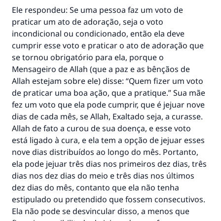
Ele respondeu: Se uma pessoa faz um voto de
praticar um ato de adoração, seja o voto
incondicional ou condicionado, então ela deve
cumprir esse voto e praticar o ato de adoração que
se tornou obrigatório para ela, porque o
Mensageiro de Allah (que a paz e as bênçãos de
Allah estejam sobre ele) disse: “Quem fizer um voto
de praticar uma boa ação, que a pratique.” Sua mãe
fez um voto que ela pode cumprir, que é jejuar nove
dias de cada mês, se Allah, Exaltado seja, a curasse.
Allah de fato a curou de sua doença, e esse voto
está ligado à cura, e ela tem a opção de jejuar esses
nove dias distribuídos ao longo do mês. Portanto,
ela pode jejuar três dias nos primeiros dez dias, três
dias nos dez dias do meio e três dias nos últimos
dez dias do mês, contanto que ela não tenha
estipulado ou pretendido que fossem consecutivos.
Ela não pode se desvincular disso, a menos que