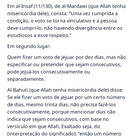
Em
al-Insaf
(11/130), de al-Mardawi (que Allah tenha
misericórdia dele), consta: “Uma vez cumprida a
condição, o voto se torna vinculativo e a pessoa
deve cumpri-lo, não havendo divergência entre os
estudiosos a esse respeito.”
Em segundo lugar:
Quem fizer um voto de jejuar por dez dias, mas não
especificar ou pretender que sejam consecutivos,
pode jejuá-los consecutivamente ou
separadamente.
Al-Bahuti (que Allah tenha misericórdia dele) disse:
Se ele fizer um voto de jejuar por um certo número
de dias, mesmo trinta dias, não precisa fazê-los
consecutivamente, porque mencionar dias não
indica que sejam consecutivos, com base no
versículo em que Allah, Exaltado seja, diz
(interpretação do significado): “então um número