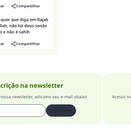
xar
Compartilhar
quer que diga em Rajab
llah, não há deus senão
do e não é sahih
xar
Compartilhar
crição na newsletter
nossa newsletter, adicione seu e-mail abaixo
Acesso ma
Inscrever-se