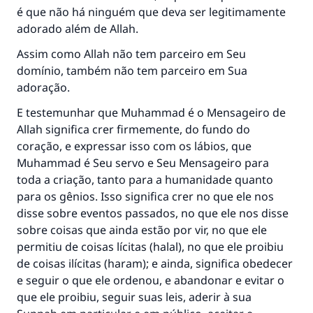
é que não há ninguém que deva ser legitimamente
adorado além de Allah.
Assim como Allah não tem parceiro em Seu
domínio, também não tem parceiro em Sua
adoração.
E testemunhar que Muhammad é o Mensageiro de
Allah significa crer firmemente, do fundo do
coração, e expressar isso com os lábios, que
Muhammad é Seu servo e Seu Mensageiro para
toda a criação, tanto para a humanidade quanto
para os gênios. Isso significa crer no que ele nos
disse sobre eventos passados, no que ele nos disse
sobre coisas que ainda estão por vir, no que ele
permitiu de coisas lícitas (halal), no que ele proibiu
de coisas ilícitas (haram); e ainda, significa obedecer
e seguir o que ele ordenou, e abandonar e evitar o
que ele proibiu, seguir suas leis, aderir à sua
A resposta n° 110845 salvou um