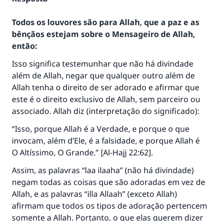
Todos os louvores são para Allah, que a paz e as
bênçãos estejam sobre o Mensageiro de Allah,
então:
Isso significa testemunhar que não há divindade
além de Allah, negar que qualquer outro além de
Allah tenha o direito de ser adorado e afirmar que
este é o direito exclusivo de Allah, sem parceiro ou
associado. Allah diz (interpretação do significado):
“Isso, porque Allah é a Verdade, e porque o que
invocam, além d’Ele, é a falsidade, e porque Allah é
O Altíssimo, O Grande.” [Al-Hajj 22:62].
Assim, as palavras “laa ilaaha” (não há divindade)
negam todas as coisas que são adoradas em vez de
Allah, e as palavras “illa Allaah” (exceto Allah)
afirmam que todos os tipos de adoração pertencem
somente a Allah. Portanto, o que elas querem dizer