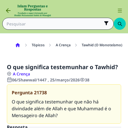
Tópicos
A Crença
Tawhid (O Monoteísmo)
O que significa testemunhar o Tawhid?
A Crença
06/Shawwal/1447 , 25/março/2026
38
Pergunta
21738
O que significa testemunhar que não há
divindade além de Allah e que Muhammad é o
Mensageiro de Allah?
Resposta