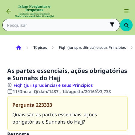
Tópicos
Fiqh (jurisprudência) e seus Princípios
As partes essenciais, ações obrigatórias
e Sunnahs do Hajj
Fiqh (jurisprudência) e seus Princípios
11/Dhu al-Qi'dah/1437 , 14/agosto/2016
3,733
Pergunta
223333
Quais são as partes essenciais, ações
obrigatórias e Sunnahs do Hajj?
Resposta