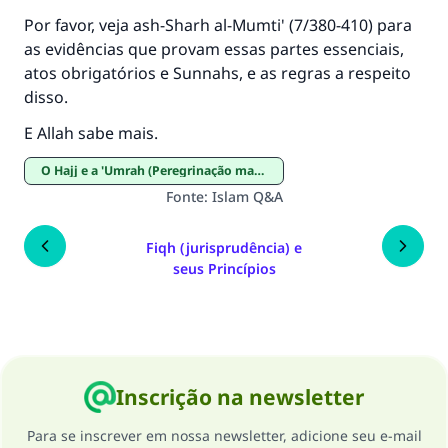
Por favor, veja ash-Sharh al-Mumti' (7/380-410) para
as evidências que provam essas partes essenciais,
atos obrigatórios e Sunnahs, e as regras a respeito
disso.
E Allah sabe mais.
O Hajj e a 'Umrah (Peregrinação maior e menor)
Fonte
:
Islam Q&A
Fiqh (jurisprudência) e
seus Princípios
Inscrição na newsletter
Para se inscrever em nossa newsletter, adicione seu e-mail