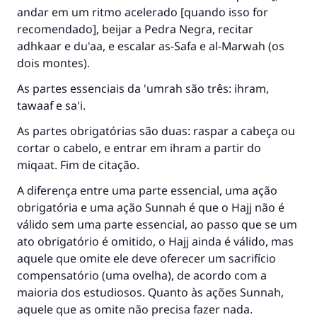
andar em um ritmo acelerado [quando isso for
recomendado], beijar a Pedra Negra, recitar
adhkaar e du'aa, e escalar as-Safa e al-Marwah (os
dois montes).
As partes essenciais da 'umrah são três: ihram,
tawaaf e sa'i.
As partes obrigatórias são duas: raspar a cabeça ou
cortar o cabelo, e entrar em ihram a partir do
miqaat. Fim de citação.
A diferença entre uma parte essencial, uma ação
obrigatória e uma ação Sunnah é que o Hajj não é
válido sem uma parte essencial, ao passo que se um
ato obrigatório é omitido, o Hajj ainda é válido, mas
aquele que omite ele deve oferecer um sacrifício
compensatório (uma ovelha), de acordo com a
maioria dos estudiosos. Quanto às ações Sunnah,
aquele que as omite não precisa fazer nada.