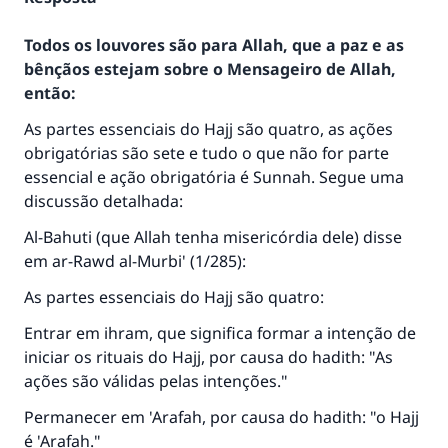
Todos os louvores são para Allah, que a paz e as
bênçãos estejam sobre o Mensageiro de Allah,
então:
As partes essenciais do Hajj são quatro, as ações
obrigatórias são sete e tudo o que não for parte
essencial e ação obrigatória é Sunnah. Segue uma
discussão detalhada:
Al-Bahuti (que Allah tenha misericórdia dele) disse
em ar-Rawd al-Murbi' (1/285):
As partes essenciais do Hajj são quatro:
Entrar em ihram, que significa formar a intenção de
iniciar os rituais do Hajj, por causa do hadith: "As
ações são válidas pelas intenções."
Permanecer em 'Arafah, por causa do hadith: "o Hajj
é 'Arafah."