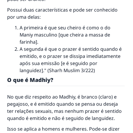
Possui duas características e pode ser conhecido
por uma delas:
A primeira é que seu cheiro é como o do
Maniy masculino [que cheira a massa de
farinha].
A segunda é que o prazer é sentido quando é
emitido, e o prazer se dissipa imediatamente
após sua emissão [e é seguido por
languidez]." (
Sharh Muslim
3/222)
O que é Madhiy?
No que diz respeito ao Madhiy, é branco (claro) e
pegajoso, e é emitido quando se pensa ou deseja
ter relações sexuais, mas nenhum prazer é sentido
quando é emitido e não é seguido de languidez.
Isso se aplica a homens e mulheres. Pode-se dizer