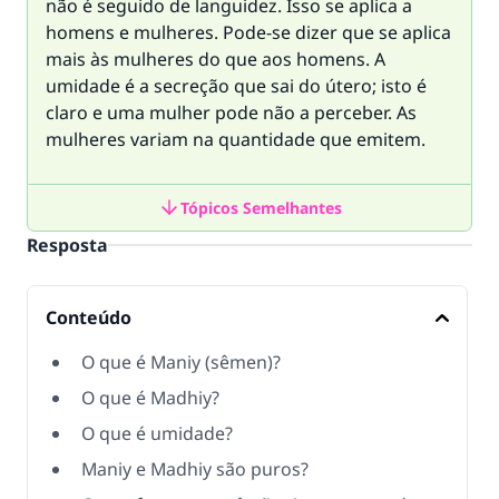
não é seguido de languidez. Isso se aplica a
homens e mulheres. Pode-se dizer que se aplica
mais às mulheres do que aos homens. A
umidade é a secreção que sai do útero; isto é
claro e uma mulher pode não a perceber. As
mulheres variam na quantidade que emitem.
Tópicos Semelhantes
Resposta
Conteúdo
O que é Maniy (sêmen)?
O que é Madhiy?
O que é umidade?
Maniy e Madhiy são puros?