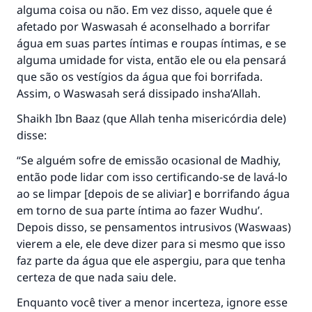
alguma coisa ou não. Em vez disso, aquele que é
afetado por Waswasah é aconselhado a borrifar
água em suas partes íntimas e roupas íntimas, e se
alguma umidade for vista, então ele ou ela pensará
que são os vestígios da água que foi borrifada.
Assim, o Waswasah será dissipado insha’Allah.
Shaikh Ibn Baaz (que Allah tenha misericórdia dele)
disse:
“Se alguém sofre de emissão ocasional de Madhiy,
então pode lidar com isso certificando-se de lavá-lo
ao se limpar [depois de se aliviar] e borrifando água
em torno de sua parte íntima ao fazer Wudhu’.
Depois disso, se pensamentos intrusivos (Waswaas)
vierem a ele, ele deve dizer para si mesmo que isso
faz parte da água que ele aspergiu, para que tenha
certeza de que nada saiu dele.
Enquanto você tiver a menor incerteza, ignore esse