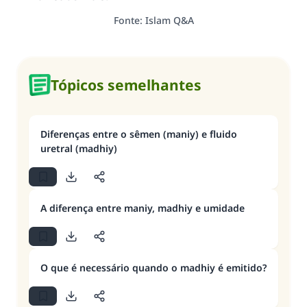
Fonte
:
Islam Q&A
Tópicos semelhantes
Diferenças entre o sêmen (maniy) e fluido
uretral (madhiy)
A diferença entre maniy, madhiy e umidade
O que é necessário quando o madhiy é emitido?