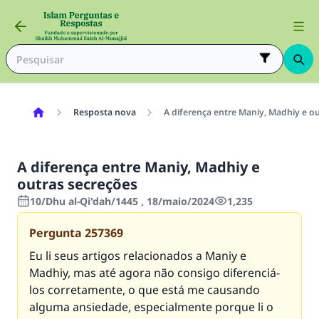
Resposta nova
A diferença entre Maniy, Madhiy e o
A diferença entre Maniy, Madhiy e
outras secreções
10/Dhu al-Qi'dah/1445 , 18/maio/2024
1,235
Pergunta
257369
Eu li seus artigos relacionados a Maniy e
Madhiy, mas até agora não consigo diferenciá-
los corretamente, o que está me causando
alguma ansiedade, especialmente porque li o