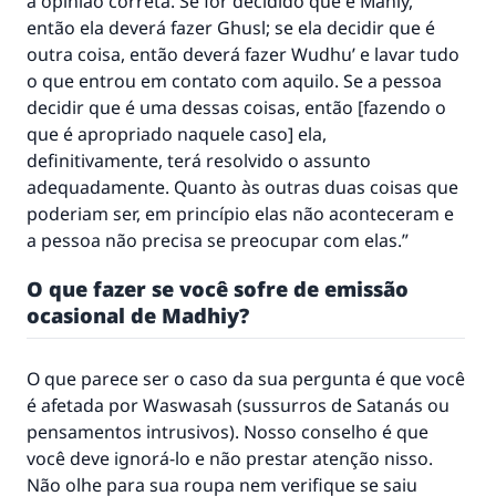
a opinião correta. Se for decidido que é Maniy,
então ela deverá fazer Ghusl; se ela decidir que é
outra coisa, então deverá fazer Wudhu’ e lavar tudo
o que entrou em contato com aquilo. Se a pessoa
decidir que é uma dessas coisas, então [fazendo o
que é apropriado naquele caso] ela,
definitivamente, terá resolvido o assunto
adequadamente. Quanto às outras duas coisas que
poderiam ser, em princípio elas não aconteceram e
a pessoa não precisa se preocupar com elas.”
O que fazer se você sofre de emissão
ocasional de Madhiy?
O que parece ser o caso da sua pergunta é que você
é afetada por Waswasah (sussurros de Satanás ou
pensamentos intrusivos). Nosso conselho é que
você deve ignorá-lo e não prestar atenção nisso.
Não olhe para sua roupa nem verifique se saiu