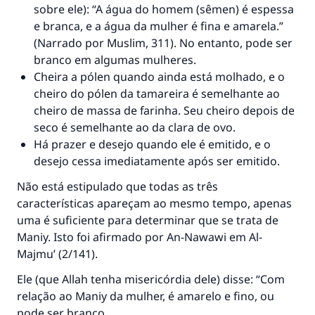
sobre ele): “A água do homem (sêmen) é espessa
e branca, e a água da mulher é fina e amarela.”
(Narrado por Muslim, 311). No entanto, pode ser
branco em algumas mulheres.
Cheira a pólen quando ainda está molhado, e o
cheiro do pólen da tamareira é semelhante ao
cheiro de massa de farinha. Seu cheiro depois de
seco é semelhante ao da clara de ovo.
Há prazer e desejo quando ele é emitido, e o
desejo cessa imediatamente após ser emitido.
Não está estipulado que todas as três
características apareçam ao mesmo tempo, apenas
uma é suficiente para determinar que se trata de
Maniy. Isto foi afirmado por An-Nawawi em
Al-
Majmu’
(2/141).
Ele (que Allah tenha misericórdia dele) disse: “Com
relação ao Maniy da mulher, é amarelo e fino, ou
pode ser branco.