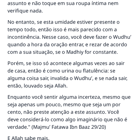
assunto e não toque em sua roupa íntima nem
verifique nada.
No entanto, se esta umidade estiver presente o
tempo todo, então isso é mais parecido com a
incontinência. Nesse caso, você deve fazer o Wudhu’
quando a hora da oração entrar, e rezar de acordo
com a sua situação, se o Madhiy for constante.
Porém, se isso só acontece algumas vezes ao sair
de casa, então é como urina ou flatulência: se
alguma coisa sair, invalida o Wudhu’, e se nada sair,
então, louvado seja Allah.
Enquanto você sentir alguma incerteza, mesmo que
seja apenas um pouco, mesmo que seja um por
cento, não preste atenção a este assunto. Você
deve considerá-lo como algo imaginário que não é
verdade." (
Majmu’ Fatawa Ibn Baaz
29/20)
E Allah sabe mais.