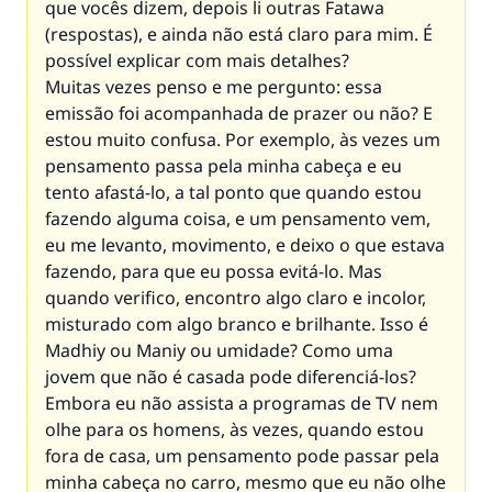
que vocês dizem, depois li outras Fatawa
(respostas), e ainda não está claro para mim. É
possível explicar com mais detalhes?
Muitas vezes penso e me pergunto: essa
emissão foi acompanhada de prazer ou não? E
estou muito confusa. Por exemplo, às vezes um
pensamento passa pela minha cabeça e eu
tento afastá-lo, a tal ponto que quando estou
fazendo alguma coisa, e um pensamento vem,
eu me levanto, movimento, e deixo o que estava
fazendo, para que eu possa evitá-lo. Mas
quando verifico, encontro algo claro e incolor,
misturado com algo branco e brilhante. Isso é
Madhiy ou Maniy ou umidade? Como uma
jovem que não é casada pode diferenciá-los?
Embora eu não assista a programas de TV nem
olhe para os homens, às vezes, quando estou
fora de casa, um pensamento pode passar pela
minha cabeça no carro, mesmo que eu não olhe