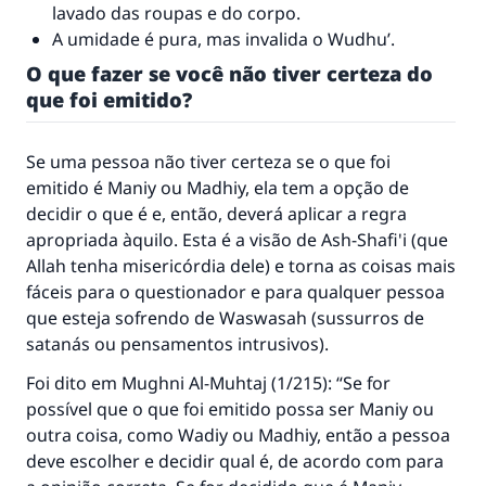
lavado das roupas e do corpo.
A umidade é pura, mas invalida o Wudhu’.
O que fazer se você não tiver certeza do
que foi emitido?
Se uma pessoa não tiver certeza se o que foi
emitido é Maniy ou Madhiy, ela tem a opção de
decidir o que é e, então, deverá aplicar a regra
apropriada àquilo. Esta é a visão de Ash-Shafi'i (que
Allah tenha misericórdia dele) e torna as coisas mais
fáceis para o questionador e para qualquer pessoa
que esteja sofrendo de Waswasah (sussurros de
satanás ou pensamentos intrusivos).
Foi dito em
Mughni Al-Muhtaj
(1/215): “Se for
possível que o que foi emitido possa ser Maniy ou
outra coisa, como Wadiy ou Madhiy, então a pessoa
deve escolher e decidir qual é, de acordo com para