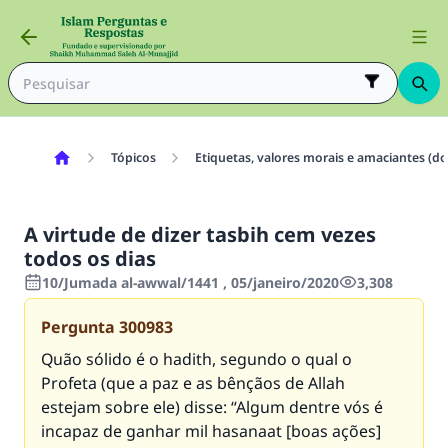
Tópicos
Etiquetas, valores morais e amaciantes (do
A virtude de dizer tasbih cem vezes
todos os dias
10/Jumada al-awwal/1441 , 05/janeiro/2020
3,308
Pergunta
300983
Quão sólido é o hadith, segundo o qual o
Profeta (que a paz e as bênçãos de Allah
estejam sobre ele) disse: “Algum dentre vós é
incapaz de ganhar mil hasanaat [boas ações]