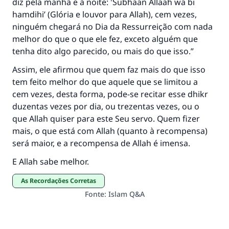
diz pela manhã e à noite: 'Subhaan Allaah wa bi
hamdihi’ (Glória e louvor para Allah), cem vezes,
ninguém chegará no Dia da Ressurreição com nada
melhor do que o que ele fez, exceto alguém que
tenha dito algo parecido, ou mais do que isso.”
Assim, ele afirmou que quem faz mais do que isso
tem feito melhor do que aquele que se limitou a
cem vezes, desta forma, pode-se recitar esse dhikr
duzentas vezes por dia, ou trezentas vezes, ou o
que Allah quiser para este Seu servo. Quem fizer
mais, o que está com Allah (quanto à recompensa)
será maior, e a recompensa de Allah é imensa.
E Allah sabe melhor.
As Recordações Corretas
Fonte
:
Islam Q&A