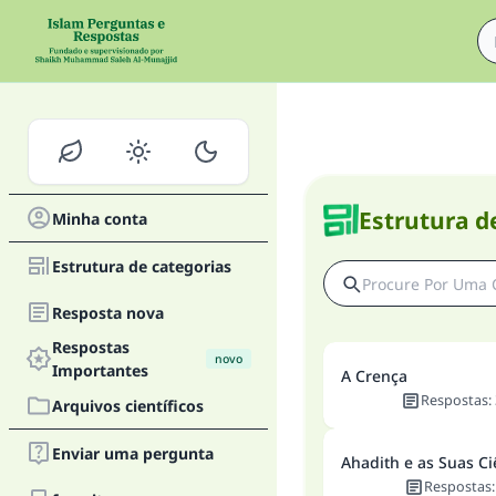
Estrutura d
Minha conta
Estrutura de categorias
Resposta nova
Respostas
novo
Importantes
A Crença
Respostas
:
Arquivos científicos
Enviar uma pergunta
Ahadith e as Suas Ci
Respostas