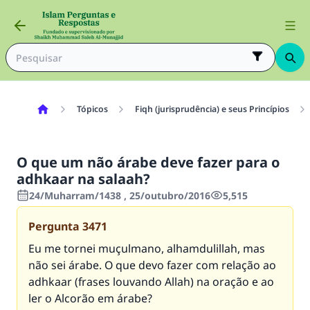
Tópicos
Fiqh (jurisprudência) e seus Princípios
O que um não árabe deve fazer para o
adhkaar na salaah?
24/Muharram/1438 , 25/outubro/2016
5,515
Pergunta
3471
Eu me tornei muçulmano, alhamdulillah, mas
não sei árabe. O que devo fazer com relação ao
adhkaar (frases louvando Allah) na oração e ao
ler o Alcorão em árabe?