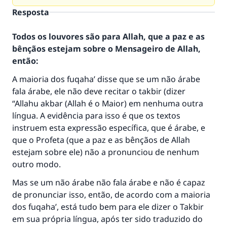
Resposta
Todos os louvores são para Allah, que a paz e as
bênçãos estejam sobre o Mensageiro de Allah,
então:
A maioria dos fuqaha’ disse que se um não árabe
fala árabe, ele não deve recitar o takbir (dizer
“Allahu akbar (Allah é o Maior) em nenhuma outra
língua. A evidência para isso é que os textos
instruem esta expressão específica, que é árabe, e
que o Profeta (que a paz e as bênçãos de Allah
estejam sobre ele) não a pronunciou de nenhum
outro modo.
Mas se um não árabe não fala árabe e não é capaz
de pronunciar isso, então, de acordo com a maioria
dos fuqaha’, está tudo bem para ele dizer o Takbir
em sua própria língua, após ter sido traduzido do