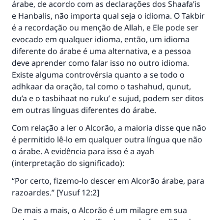
árabe, de acordo com as declarações dos Shaafa’is
e Hanbalis, não importa qual seja o idioma. O Takbir
é a recordação ou menção de Allah, e Ele pode ser
evocado em qualquer idioma, então, um idioma
diferente do árabe é uma alternativa, e a pessoa
deve aprender como falar isso no outro idioma.
Existe alguma controvérsia quanto a se todo o
adhkaar da oração, tal como o tashahud, qunut,
du’a e o tasbihaat no ruku’ e sujud, podem ser ditos
em outras línguas diferentes do árabe.
Com relação a ler o Alcorão, a maioria disse que não
é permitido lê-lo em qualquer outra língua que não
o árabe. A evidência para isso é a ayah
(interpretação do significado):
“Por certo, fizemo-lo descer em Alcorão árabe, para
razoardes.” [Yusuf 12:2]
De mais a mais, o Alcorão é um milagre em sua