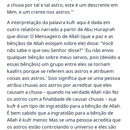
a chuva por tal e tal astro, este é um descrente em
Mim, e um crente nos astros.'"
A interpretação da palavra kufr aqui é dada em
outro relatório narrado a partir de Abu Hurayrah
que disse: O Mensageiro de Allah (que a paz e as
bênçãos de Allah estejam sobre ele) disse: "Você
não sabe o que seu Senhor disse?" 'Eu não envio
qualquer bênção sobre meus servos, pois (devido a
essas bênçãos) um grupo entre eles se tornam
kaafirs porque se referem aos astros e atribuem
coisas aos astros.' Isso significa que se uma pessoa
atribui chuvas aos astros por acreditar que eles
causam a chuva – quando na verdade Allah não fez
os astros com a finalidade de causar chuvas – sua
kufr é um tipo de ingratidão para a bênção de Allah.
É bem sabido que a ingratidão para a bênção de
Allah é kufr menor. Mas se uma pessoa acredita que
os astros estão controlando o universo e eles são