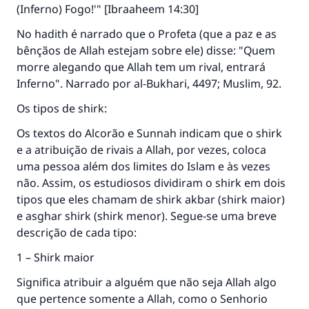
(Inferno) Fogo!'" [Ibraaheem 14:30]
No hadith é narrado que o Profeta (que a paz e as
bênçãos de Allah estejam sobre ele) disse: "Quem
morre alegando que Allah tem um rival, entrará
Inferno". Narrado por al-Bukhari, 4497; Muslim, 92.
Os tipos de shirk:
Os textos do Alcorão e Sunnah indicam que o shirk
e a atribuição de rivais a Allah, por vezes, coloca
uma pessoa além dos limites do Islam e às vezes
não. Assim, os estudiosos dividiram o shirk em dois
tipos que eles chamam de shirk akbar (shirk maior)
e asghar shirk (shirk menor). Segue-se uma breve
descrição de cada tipo:
1 – Shirk maior
Significa atribuir a alguém que não seja Allah algo
que pertence somente a Allah, como o Senhorio