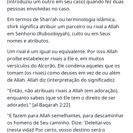
(introduziu um outro em seu caso) quando fez duas
pessoas envolvidas no caso.
Em termos de Shari'ah ou terminologia islâmica,
shirk significa atribuir um parceiro ou rival a Allah
em Senhorio (Ruboobiyyah), culto ou em Seus
nomes e atributos.
Um rival é um igual ou equivalente. Por isso Allah
proíbe estabelecer rivais a Ele e, em muitos
versículos do Alcorão, Ele condena aqueles que os
tomam (os rivais) como deuses em vez de ou além
de Allah. Allah diz (interpretação do significado):
"Então, não atribuais rivais a Allah (em adoração),
enquanto sabeis (que só Ele tem o direito de ser
adorado)." [al-Baqarah 2:22]
"E fazem para Allah semelhantes, para descaminhar
os homens de Seu caminho. Dize: 'Deleitai-vos
(nesta vida)! Por certo, vosso destino será o