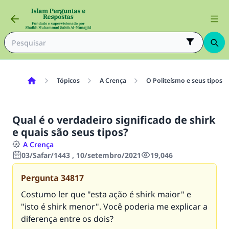
Tópicos
A Crença
O Politeísmo e seus tipos
Qual é o verdadeiro significado de shirk
e quais são seus tipos?
A Crença
03/Safar/1443 , 10/setembro/2021
19,046
Pergunta
34817
Costumo ler que "esta ação é shirk maior" e
"isto é shirk menor". Você poderia me explicar a
diferença entre os dois?