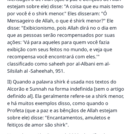
estejam sobre ele) disse: "A coisa que eu mais temo
por você é o shirk menor." Eles disseram: "Ó
Mensageiro de Allah, o que é shirk menor?" Ele
disse: "Exibicionismo, pois Allah dirá no o dia em
que as pessoas serão recompensados por suas
ações: 'Vá para aqueles para quem você fazia
exibição com seus feitos no mundo, e veja que
recompensa você encontrará com eles.'"
classificado como saheeh por al-Albani em al-
Silsilah al -Saheehah, 951.
II) Quando a palavra shirk é usada nos textos do
Alcorão e Sunnah na forma indefinida [sem o artigo
definido al]. Ela geralmente refere-se a shirk menor,
e há muitos exemplos disso, como quando o
Profeta (que a paz e as bênçãos de Allah estejam
sobre ele) disse: "Encantamentos, amuletos e
feitiços de amor são shirk".