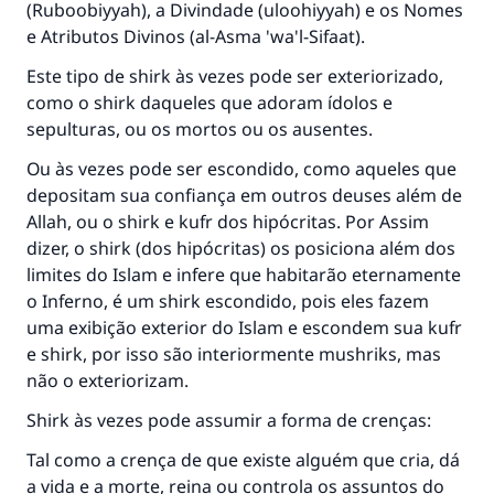
(Ruboobiyyah), a Divindade (uloohiyyah) e os Nomes
e Atributos Divinos (al-Asma 'wa'l-Sifaat).
Este tipo de shirk às vezes pode ser exteriorizado,
como o shirk daqueles que adoram ídolos e
sepulturas, ou os mortos ou os ausentes.
Ou às vezes pode ser escondido, como aqueles que
depositam sua confiança em outros deuses além de
Allah, ou o shirk e kufr dos hipócritas. Por Assim
dizer, o shirk (dos hipócritas) os posiciona além dos
limites do Islam e infere que habitarão eternamente
o Inferno, é um shirk escondido, pois eles fazem
uma exibição exterior do Islam e escondem sua kufr
e shirk, por isso são interiormente mushriks, mas
não o exteriorizam.
Shirk às vezes pode assumir a forma de crenças:
Tal como a crença de que existe alguém que cria, dá
a vida e a morte, reina ou controla os assuntos do