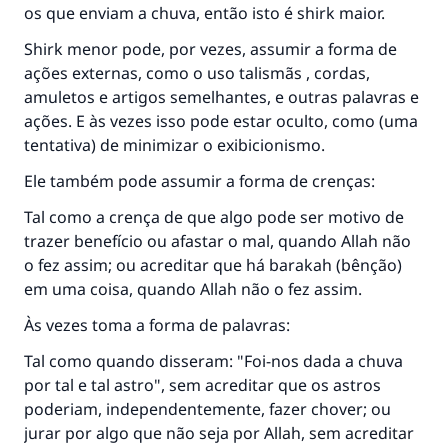
os que enviam a chuva, então isto é shirk maior.
Shirk menor pode, por vezes, assumir a forma de
ações externas, como o uso talismãs , cordas,
amuletos e artigos semelhantes, e outras palavras e
ações. E às vezes isso pode estar oculto, como (uma
tentativa) de minimizar o exibicionismo.
Ele também pode assumir a forma de crenças:
Tal como a crença de que algo pode ser motivo de
trazer benefício ou afastar o mal, quando Allah não
o fez assim; ou acreditar que há barakah (bênção)
em uma coisa, quando Allah não o fez assim.
Às vezes toma a forma de palavras:
Tal como quando disseram: "Foi-nos dada a chuva
por tal e tal astro", sem acreditar que os astros
poderiam, independentemente, fazer chover; ou
jurar por algo que não seja por Allah, sem acreditar