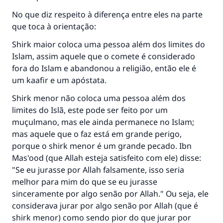
No que diz respeito à diferença entre eles na parte
que toca à orientação:
Shirk maior coloca uma pessoa além dos limites do
Islam, assim aquele que o comete é considerado
fora do Islam e abandonou a religião, então ele é
um kaafir e um apóstata.
Shirk menor não coloca uma pessoa além dos
limites do Islã, este pode ser feito por um
muçulmano, mas ele ainda permanece no Islam;
mas aquele que o faz está em grande perigo,
porque o shirk menor é um grande pecado. Ibn
Mas'ood (que Allah esteja satisfeito com ele) disse:
"Se eu jurasse por Allah falsamente, isso seria
melhor para mim do que se eu jurasse
sinceramente por algo senão por Allah." Ou seja, ele
considerava jurar por algo senão por Allah (que é
shirk menor) como sendo pior do que jurar por