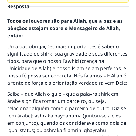
Resposta
Todos os louvores são para Allah, que a paz e as
bênçãos estejam sobre o Mensageiro de Allah,
então:
Uma das obrigações mais importantes é saber o
significado de shirk, sua gravidade e seus diferentes
tipos, para que o nosso Tawhid (crença na
Unicidade de Allah) e nosso Islam sejam perfeitos, e
nossa fé possa ser concreta. Nós falamos – E Allah é
a fonte de força e a orientação verdadeira vem Dele:
Saiba – que Allah o guie – que a palavra shirk em
árabe significa tomar um parceiro, ou seja,
relacionar alguém como o parceiro de outro. Diz-se
[em árabe]: ashraka baynahuma (juntou-se a eles
em conjunto), quando os considerava como dois de
igual status; ou ashraka fi amrihi ghayrahu