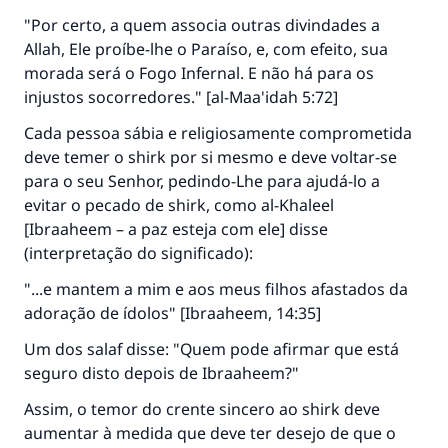
"Por certo, a quem associa outras divindades a
Allah, Ele proíbe-lhe o Paraíso, e, com efeito, sua
morada será o Fogo Infernal. E não há para os
injustos socorredores." [al-Maa'idah 5:72]
Cada pessoa sábia e religiosamente comprometida
deve temer o shirk por si mesmo e deve voltar-se
para o seu Senhor, pedindo-Lhe para ajudá-lo a
evitar o pecado de shirk, como al-Khaleel
[Ibraaheem – a paz esteja com ele] disse
(interpretação do significado):
"...e mantem a mim e aos meus filhos afastados da
adoração de ídolos" [Ibraaheem, 14:35]
Um dos salaf disse: "Quem pode afirmar que está
seguro disto depois de Ibraaheem?"
Assim, o temor do crente sincero ao shirk deve
aumentar à medida que deve ter desejo de que o