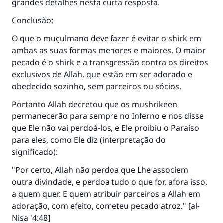
grandes detalhes nesta curta resposta.
Conclusão:
O que o muçulmano deve fazer é evitar o shirk em
ambas as suas formas menores e maiores. O maior
pecado é o shirk e a transgressão contra os direitos
exclusivos de Allah, que estão em ser adorado e
obedecido sozinho, sem parceiros ou sócios.
Portanto Allah decretou que os mushrikeen
permanecerão para sempre no Inferno e nos disse
que Ele não vai perdoá-los, e Ele proibiu o Paraíso
para eles, como Ele diz (interpretação do
significado):
"Por certo, Allah não perdoa que Lhe associem
outra divindade, e perdoa tudo o que for, afora isso,
a quem quer. E quem atribuir parceiros a Allah em
adoração, com efeito, cometeu pecado atroz." [al-
Nisa '4:48]