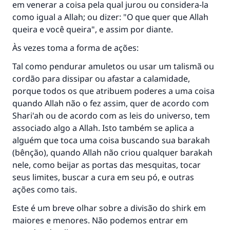
em venerar a coisa pela qual jurou ou considera-la
como igual a Allah; ou dizer: "O que quer que Allah
queira e você queira", e assim por diante.
Às vezes toma a forma de ações:
Tal como pendurar amuletos ou usar um talismã ou
cordão para dissipar ou afastar a calamidade,
porque todos os que atribuem poderes a uma coisa
quando Allah não o fez assim, quer de acordo com
Shari'ah ou de acordo com as leis do universo, tem
associado algo a Allah. Isto também se aplica a
alguém que toca uma coisa buscando sua barakah
(bênção), quando Allah não criou qualquer barakah
nele, como beijar as portas das mesquitas, tocar
seus limites, buscar a cura em seu pó, e outras
ações como tais.
Este é um breve olhar sobre a divisão do shirk em
maiores e menores. Não podemos entrar em