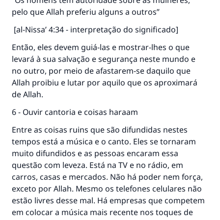
“Os homens têm autoridade sobre as mulheres,
pelo que Allah preferiu alguns a outros”
[al-Nissa’ 4:34 - interpretação do significado]
Então, eles devem guiá-las e mostrar-lhes o que
levará à sua salvação e segurança neste mundo e
no outro, por meio de afastarem-se daquilo que
Allah proibiu e lutar por aquilo que os aproximará
de Allah.
6 - Ouvir cantoria e coisas haraam
Entre as coisas ruins que são difundidas nestes
tempos está a música e o canto. Eles se tornaram
muito difundidos e as pessoas encaram essa
questão com leveza. Está na TV e no rádio, em
carros, casas e mercados. Não há poder nem força,
exceto por Allah. Mesmo os telefones celulares não
estão livres desse mal. Há empresas que competem
em colocar a música mais recente nos toques de