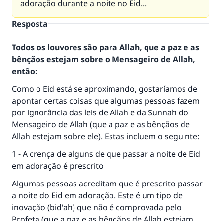
adoração durante a noite no Eid...
Resposta
Todos os louvores são para Allah, que a paz e as
bênçãos estejam sobre o Mensageiro de Allah,
então:
Como o Eid está se aproximando, gostaríamos de
apontar certas coisas que algumas pessoas fazem
por ignorância das leis de Allah e da Sunnah do
Mensageiro de Allah (que a paz e as bênçãos de
Allah estejam sobre ele). Estas incluem o seguinte:
1 - A crença de alguns de que passar a noite de Eid
em adoração é prescrito
Algumas pessoas acreditam que é prescrito passar
a noite do Eid em adoração. Este é um tipo de
inovação (bid'ah) que não é comprovada pelo
Profeta (que a paz e as bênçãos de Allah estejam