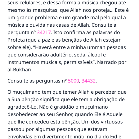
seus celulares, e dessa forma a música chegou até
mesmo às mesquitas, que Allah nos proteja... Este é
um grande problema e um grande mal pelo qual a
música é ouvida nas casas de Allah. Consulte a
pergunta nº
34217
. Isto confirma as palavras do
Profeta (que a paz e as bênçãos de Allah estejam
sobre ele), “Haverá entre a minha ummah pessoas
que considerarão adultério, seda, álcool e
instrumentos musicais, permissíveis”. Narrado por
al-Bukhari.
Consulte as perguntas nº
5000
,
34432
.
O muçulmano tem que temer Allah e perceber que
a Sua bênção significa que ele tem a obrigação de
agradecê-Lo. Não é gratidão o muçulmano
desobedecer ao seu Senhor, quando Ele é Aquele
que lhe concedeu esta bênção. Um dos virtuosos
passou por algumas pessoas que estavam
envolvidas em divertimento inútil no dia do Eid e