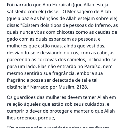
Foi narrado que Abu Hurairah (que Allah esteja
CONTRIBUIR
satisfeito com ele) disse: "O Mensageiro de Allah
(que a paz e as bênçãos de Allah estejam sobre ele)
disse: "Existem dois tipos de pessoas do Inferno, as
quais nunca vi: as com chicotes como as caudas de
gado com as quais espancam as pessoas, e
mulheres que estão nuas, ainda que vestidas,
desviando-se e desviando outros, com as cabeças
parecendo as corcovas dos camelos, inclinando-se
para um lado. Elas não entrarão no Paraíso, nem
mesmo sentirão sua fragrância, embora sua
fragrância possa ser detectada de tal e tal
distância.” Narrado por Muslim, 2128.
Os guardiões das mulheres devem temer Allah em
relação àqueles que estão sob seus cuidados, e
cumprir o dever de proteger e manter o que Allah
lhes ordenou, porque,