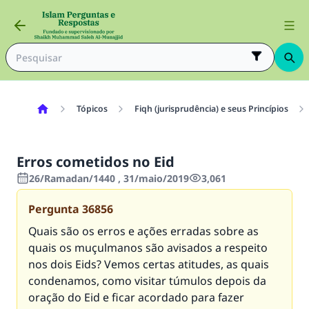
Tópicos
Fiqh (jurisprudência) e seus Princípios
Erros cometidos no Eid
26/Ramadan/1440 , 31/maio/2019
3,061
Pergunta
36856
Quais são os erros e ações erradas sobre as
quais os muçulmanos são avisados a respeito
nos dois Eids? Vemos certas atitudes, as quais
condenamos, como visitar túmulos depois da
oração do Eid e ficar acordado para fazer