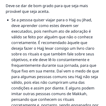
Deve-se dar de bom grado para que seja mais
provável que seja aceita.
Se a pessoa quiser viajar para o Hajj ou Jihad,
deve aprender como estes devem ser
executados, pois nenhum ato de adoração é
válido se feito por alguém que não o conhece
corretamente. É recomendado àquele que
deseja fazer o Hajj levar consigo um livro claro
sobre os rituais e que também fale sobre seus
objetivos, e ele deve lê-lo constantemente e
frequentemente durante sua jornada, para que
fique fixo em sua mente. Daí vem o medo de que
para algumas pessoas comuns seu Hajj não seja
válido, pois elas não cumpriram uma das
condições e assim por diante. E alguns podem
imitar outras pessoas comuns de Makkah,
pensando que conhecem os rituais
corretamente e, portanto, sendo enganados por