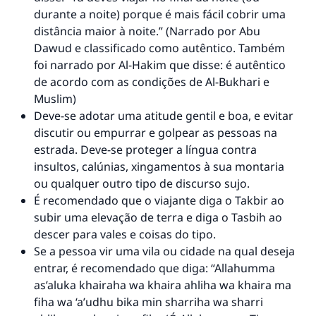
durante a noite) porque é mais fácil cobrir uma
distância maior à noite.” (Narrado por Abu
Dawud e classificado como autêntico. Também
foi narrado por Al-Hakim que disse: é autêntico
de acordo com as condições de Al-Bukhari e
Muslim)
Deve-se adotar uma atitude gentil e boa, e evitar
discutir ou empurrar e golpear as pessoas na
estrada. Deve-se proteger a língua contra
insultos, calúnias, xingamentos à sua montaria
ou qualquer outro tipo de discurso sujo.
É recomendado que o viajante diga o Takbir ao
subir uma elevação de terra e diga o Tasbih ao
descer para vales e coisas do tipo.
Se a pessoa vir uma vila ou cidade na qual deseja
entrar, é recomendado que diga: “Allahumma
as’aluka khairaha wa khaira ahliha wa khaira ma
fiha wa ‘a’udhu bika min sharriha wa sharri