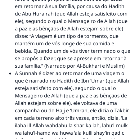
em retornar à sua família, por causa do Hadith
de Abu Hurairah (que Allah esteja satisfeito com
ele), segundo o qual o Mensageiro de Allah (que
a paz e as bênçãos de Allah estejam sobre ele)
disse: “A viagem é um tipo de tormento, que
mantém um de vós longe de sua comida e
bebida. Quando um de vós tiver terminado o que
se propôs a fazer, que se apresse em retornar à
sua família.” (Narrado por Al-Bukhari e Muslim)
A Sunnah é dizer ao retornar de uma viagem o
que é narrado no Hadith de Ibn ‘Umar (que Allah
esteja satisfeito com ele), segundo o qual o
Mensageiro de Allah (que a paz e as bênçãos de
Allah estejam sobre ele), ele voltava de uma
campanha ou do Hajj e ‘Umrah, ele dizia o Takbir
em cada terreno alto três vezes, então, dizia, ‘La
ilaha ill-Allah wahdahu la sharika lah, lahu’l-mulk
wa lahu’l-hamd wa huwa ‘ala kulli shay’in qadir.