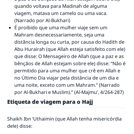
quando voltava para Madinah de alguma
viagem, matava um camelo ou uma vaca.
(Narrado por Al-Bukhari)
É proibido que uma mulher viaje sem um
Mahram desnecessariamente, seja uma
distância longa ou curta, por causa do Hadith de
Abu Hurairah (que Allah esteja satisfeito com ele)
que disse: O Mensageiro de Allah (que a paz e as
bênçãos de Allah estejam sobre ele) disse: “Não é
permitido para uma mulher que crê em Allah e
no Último Dia viajar pela distância de um dia e
uma noite, exceto com um Mahram.” (Narrado
por Al-Bukhari e Muslim).” (
Al-Majmu’
, 4/264-287)
Etiqueta de viagem para o Hajj
Shaikh Ibn ‘Uthaimin (que Allah tenha misericórdia
dele) disse: