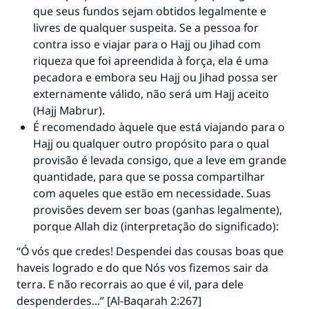
que seus fundos sejam obtidos legalmente e
livres de qualquer suspeita. Se a pessoa for
contra isso e viajar para o Hajj ou Jihad com
riqueza que foi apreendida à força, ela é uma
pecadora e embora seu Hajj ou Jihad possa ser
externamente válido, não será um Hajj aceito
(Hajj Mabrur).
É recomendado àquele que está viajando para o
Hajj ou qualquer outro propósito para o qual
provisão é levada consigo, que a leve em grande
quantidade, para que se possa compartilhar
com aqueles que estão em necessidade. Suas
provisões devem ser boas (ganhas legalmente),
porque Allah diz (interpretação do significado):
“Ó vós que credes! Despendei das cousas boas que
haveis logrado e do que Nós vos fizemos sair da
terra. E não recorrais ao que é vil, para dele
despenderdes...” [Al-Baqarah 2:267]