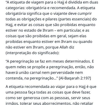
“A etiqueta de viagem para o Hajj é dividida em duas
categorias: obrigatória e recomendada. A etiqueta
obrigatória significa que o viajante deve cumprir
todas as obrigações e pilares (partes essenciais) do
Hajj, e evitar as coisas que são proibidas enquanto
estiver no estado de Ihram – em particular, e as
coisas que são proibidas em geral, sejam elas
proibidas enquanto estiver em Ihram ou quando
não estiver em Ihram, porque Allah diz
(interpretação do significado):
“A peregrinação se faz em meses determinados. E
quem neles se propõe a peregrinação, então, não
haverá união carnal nem perversidade nem
contenda, na peregrinação...” [Al-Baqarah 2:197]
A etiqueta recomendada ao viajar para o Hajj é que
uma pessoa faça todas as coisas que deve fazer,
como ser generosa com as pessoas, servir seus
irmãos, tolerar seus aborrecimentos, não retaliar