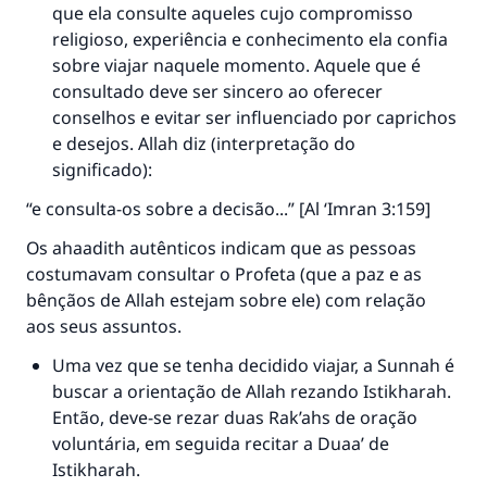
que ela consulte aqueles cujo compromisso
religioso, experiência e conhecimento ela confia
sobre viajar naquele momento. Aquele que é
consultado deve ser sincero ao oferecer
conselhos e evitar ser influenciado por caprichos
e desejos. Allah diz (interpretação do
significado):
“e consulta-os sobre a decisão...” [Al ‘Imran 3:159]
Os ahaadith autênticos indicam que as pessoas
costumavam consultar o Profeta (que a paz e as
bênçãos de Allah estejam sobre ele) com relação
aos seus assuntos.
Uma vez que se tenha decidido viajar, a Sunnah é
buscar a orientação de Allah rezando Istikharah.
Então, deve-se rezar duas Rak’ahs de oração
voluntária, em seguida recitar a Duaa’ de
Istikharah.