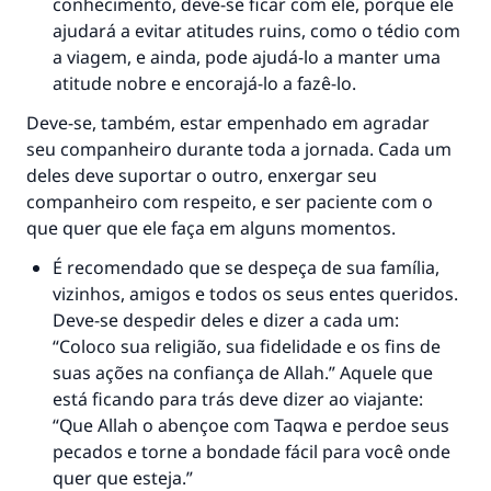
conhecimento, deve-se ficar com ele, porque ele
ajudará a evitar atitudes ruins, como o tédio com
a viagem, e ainda, pode ajudá-lo a manter uma
atitude nobre e encorajá-lo a fazê-lo.
Deve-se, também, estar empenhado em agradar
seu companheiro durante toda a jornada. Cada um
deles deve suportar o outro, enxergar seu
companheiro com respeito, e ser paciente com o
que quer que ele faça em alguns momentos.
É recomendado que se despeça de sua família,
vizinhos, amigos e todos os seus entes queridos.
Deve-se despedir deles e dizer a cada um:
“Coloco sua religião, sua fidelidade e os fins de
suas ações na confiança de Allah.” Aquele que
está ficando para trás deve dizer ao viajante:
“Que Allah o abençoe com Taqwa e perdoe seus
pecados e torne a bondade fácil para você onde
quer que esteja.”