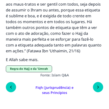
aos maus-tratos e ser gentil com todos, seja depois
de assumir o Ihram ou antes, porque essa etiqueta
é sublime e boa, e é exigida de todo crente em
todos os momentos e em todos os lugares. Há
também outros pontos de etiqueta que têm a ver
com o ato de adoração, como fazer o Hajj da
maneira mais perfeita e se esforçar para fazê-lo
com a etiqueta adequada tanto em palavras quanto
em ações.” (
Fatawa Ibn ‘Uthaimin
, 21/16)
E Allah sabe mais.
Regra do Hajj e da 'Umrah
Fonte
:
Islam Q&A
Fiqh (jurisprudência) e
seus Princípios