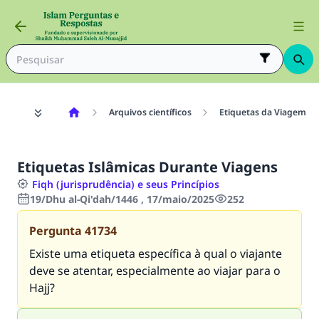
Arquivos científicos
Etiquetas da Viagem
Etiquetas Islâmicas Durante Viagens
Fiqh (jurisprudência) e seus Princípios
19/Dhu al-Qi'dah/1446 , 17/maio/2025
252
Pergunta
41734
Existe uma etiqueta específica à qual o viajante
deve se atentar, especialmente ao viajar para o
Hajj?