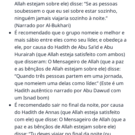
Allah estejam sobre ele) disse: “Se as pessoas
soubessem o que eu sei sobre estar sozinho,
ninguém jamais viajaria sozinho à noite.”
(Narrado por Al-Bukhari)
É recomendado que o grupo nomeie o melhor e
mais sábio entre eles como seu líder, e obedeça a
ele, por causa do Hadith de Abu Sa’id e Abu
Hurairah (que Allah esteja satisfeito com ambos)
que disseram: O Mensageiro de Allah (que a paz
e as bênçãos de Allah estejam sobre ele) disse:
“Quando três pessoas partem em uma jornada,
que nomeiem uma delas como líder.” (Este é um
Hadith autêntico narrado por Abu Dawud com
um Isnad bom)
É recomendado sair no final da noite, por causa
do Hadith de Annas (que Allah esteja satisfeito
com ele) que disse: O Mensageiro de Allah (que a
paz e as bênçãos de Allah estejam sobre ele)
disse: “Tu deves viajar no final da noite (ou