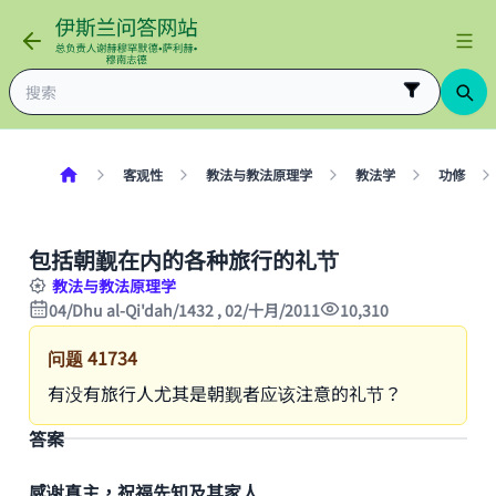
客观性
教法与教法原理学
教法学
功修
包括朝觐在内的各种旅行的礼节
教法与教法原理学
04/Dhu al-Qi'dah/1432 , 02/十月/2011
10,310
问题
41734
有没有旅行人尤其是朝觐者应该注意的礼节？
答案
感谢真主，祝福先知及其家人