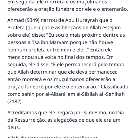
Em seguida, ele morrerá e os muçulmanos
oferecerão a oração fúnebre por ele e o enterrarão.
Ahmad (9349) narrou de Abu Hurayrah que o
Profeta (que a paz e as bênçãos de Allah estejam
sobre ele) disse: "Eu sou o mais próximo dentre as
pessoas a 'Isa ibn Maryam porque não houve
nenhum profeta entre mim e ele..." Então ele
mencionou sua volta no final dos tempos. Em
seguida, ele disse: "E ele permanecerá pelo tempo
que Allah determinar que ele deva permanecer,
então morrerá e os muçulmanos oferecerão a
oração fúnebre por ele e o enterrarão." Classificado
como sahih por al-Albani, em al-Silsilah al -Sahihah
(2182).
Acreditamos que ele negará por si mesmo, no Dia
da Ressurreição, as alegações de que ele era um
deus.