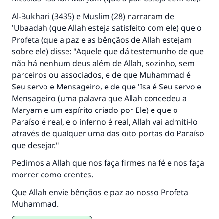
Al-Bukhari (3435) e Muslim (28) narraram de
'Ubaadah (que Allah esteja satisfeito com ele) que o
Profeta (que a paz e as bênçãos de Allah estejam
sobre ele) disse: "Aquele que dá testemunho de que
não há nenhum deus além de Allah, sozinho, sem
parceiros ou associados, e de que Muhammad é
Seu servo e Mensageiro, e de que 'Isa é Seu servo e
Mensageiro (uma palavra que Allah concedeu a
Maryam e um espírito criado por Ele) e que o
Paraíso é real, e o inferno é real, Allah vai admiti-lo
através de qualquer uma das oito portas do Paraíso
que desejar."
Pedimos a Allah que nos faça firmes na fé e nos faça
morrer como crentes.
Que Allah envie bênçãos e paz ao nosso Profeta
Muhammad.