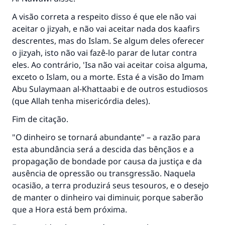
A visão correta a respeito disso é que ele não vai
aceitar o jizyah, e não vai aceitar nada dos kaafirs
descrentes, mas do Islam. Se algum deles oferecer
o jizyah, isto não vai fazê-lo parar de lutar contra
eles. Ao contrário, 'Isa não vai aceitar coisa alguma,
exceto o Islam, ou a morte. Esta é a visão do Imam
Abu Sulaymaan al-Khattaabi e de outros estudiosos
(que Allah tenha misericórdia deles).
Fim de citação.
"O dinheiro se tornará abundante" – a razão para
esta abundância será a descida das bênçãos e a
propagação de bondade por causa da justiça e da
ausência de opressão ou transgressão. Naquela
ocasião, a terra produzirá seus tesouros, e o desejo
de manter o dinheiro vai diminuir, porque saberão
que a Hora está bem próxima.