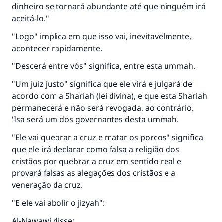
dinheiro se tornará abundante até que ninguém irá
aceitá-lo."
"Logo" implica em que isso vai, inevitavelmente,
acontecer rapidamente.
"Descerá entre vós" significa, entre esta ummah.
"Um juiz justo" significa que ele virá e julgará de
acordo com a Shariah (lei divina), e que esta Shariah
permanecerá e não será revogada, ao contrário,
'Isa será um dos governantes desta ummah.
"Ele vai quebrar a cruz e matar os porcos" significa
que ele irá declarar como falsa a religião dos
cristãos por quebrar a cruz em sentido real e
provará falsas as alegações dos cristãos e a
veneração da cruz.
"E ele vai abolir o jizyah":
Al-Nawawi disse: