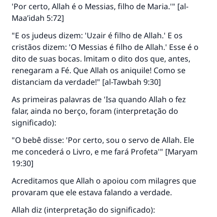
'Por certo, Allah é o Messias, filho de Maria.'" [al-
Maa’idah 5:72]
"E os judeus dizem: 'Uzair é filho de Allah.' E os
cristãos dizem: 'O Messias é filho de Allah.' Esse é o
dito de suas bocas. lmitam o dito dos que, antes,
renegaram a Fé. Que Allah os aniquile! Como se
distanciam da verdade!" [al-Tawbah 9:30]
As primeiras palavras de 'Isa quando Allah o fez
falar, ainda no berço, foram (interpretação do
significado):
"O bebê disse: 'Por certo, sou o servo de Allah. Ele
me concederá o Livro, e me fará Profeta'" [Maryam
19:30]
Acreditamos que Allah o apoiou com milagres que
provaram que ele estava falando a verdade.
Allah diz (interpretação do significado):