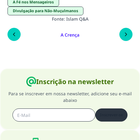
A Fé nos Mensageiros
Divulgação para Não-Muçulmanos
Fonte
:
Islam Q&A
A Crença
Inscrição na newsletter
Para se inscrever em nossa newsletter, adicione seu e-mail
abaixo
Inscrever-se